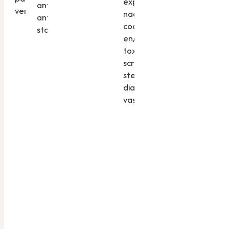
expliciete vraag
anticoagulantia, een
verbeteren.
naar
antihypertensivum en
cocaïnegebruik
statine.
en/of
toxicologische
screening voor het
stellen van de juiste
diagnose van LAC
vasculitis.