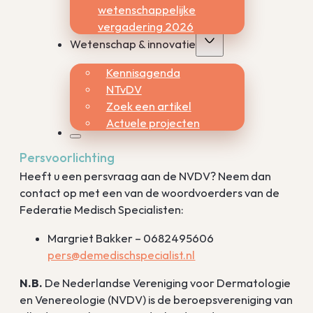
wetenschappelijke
vergadering 2026
Wetenschap & innovatie
Kennisagenda
NTvDV
Zoek een artikel
Actuele projecten
Persvoorlichting
Heeft u een persvraag aan de NVDV? Neem dan
contact op met een van de woordvoerders van de
Federatie Medisch Specialisten:
Margriet Bakker – 0682495606
pers@demedischspecialist.nl
N.B.
De Nederlandse Vereniging voor Dermatologie
en Venereologie (NVDV) is de beroepsvereniging van