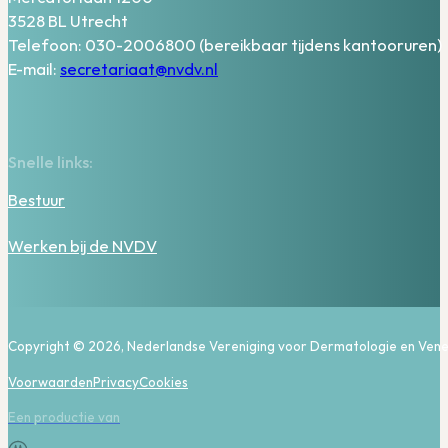
3528 BL Utrecht
Telefoon: 030-2006800 (bereikbaar tijdens kantooruren)
E-mail:
secretariaat@nvdv.nl
Snelle links:
Bestuur
Werken bij de NVDV
Copyright © 2026, Nederlandse Vereniging voor Dermatologie en Vene
Voorwaarden
Privacy
Cookies
Een productie van