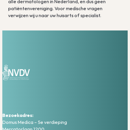
alle dermatologen in Nederland, en dus geen
patiëntenvereniging. Voor medische vragen
verwijzen wij u naar uw huisarts of specialist.
Bezoekadres:
Domus Medica – 5e verdieping
Mercatorlaan 1200