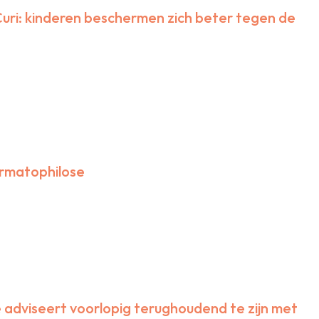
ri: kinderen beschermen zich beter tegen de
ermatophilose
adviseert voorlopig terughoudend te zijn met