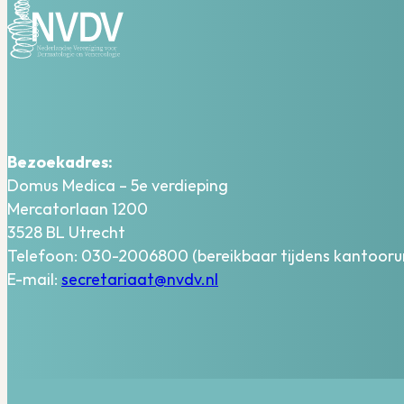
Bezoekadres:
Domus Medica – 5e verdieping
Mercatorlaan 1200
3528 BL Utrecht
Telefoon: 030-2006800 (bereikbaar tijdens kantooru
E-mail:
secretariaat@nvdv.nl