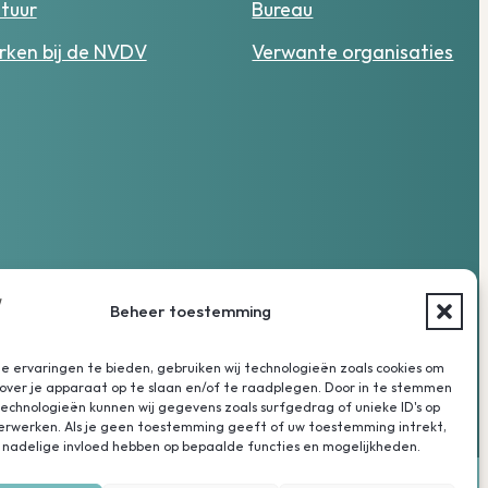
tuur
Bureau
ken bij de NVDV
Verwante organisaties
Beheer toestemming
 ervaringen te bieden, gebruiken wij technologieën zoals cookies om
over je apparaat op te slaan en/of te raadplegen. Door in te stemmen
chnologieën kunnen wij gegevens zoals surfgedrag of unieke ID's op
verwerken. Als je geen toestemming geeft of uw toestemming intrekt,
 nadelige invloed hebben op bepaalde functies en mogelijkheden.