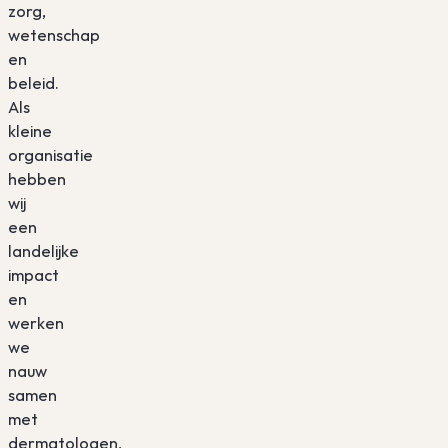
zorg,
wetenschap
en
beleid.
Als
kleine
organisatie
hebben
wij
een
landelijke
impact
en
werken
we
nauw
samen
met
dermatologen,