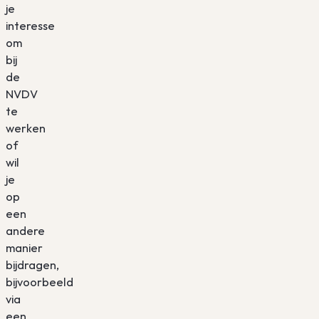
je
interesse
om
bij
de
NVDV
te
werken
of
wil
je
op
een
andere
manier
bijdragen,
bijvoorbeeld
via
een