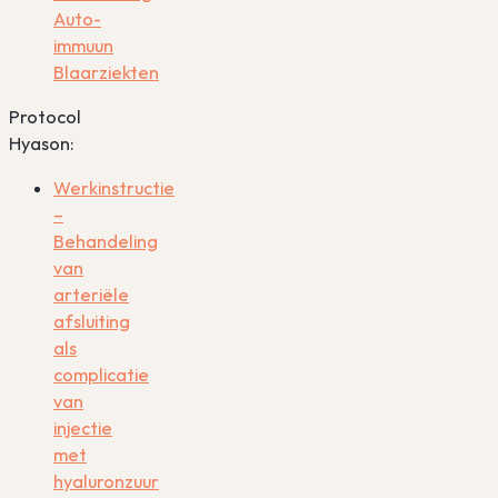
Auto-
immuun
Blaarziekten
Protocol
Hyason:
Werkinstructie
–
Behandeling
van
arteriële
afsluiting
als
complicatie
van
injectie
met
hyaluronzuur