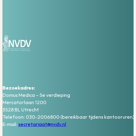
Bezoekadres:
Domus Medica – 5e verdieping
Mercatorlaan 1200
3528 BL Utrecht
Telefoon: 030-2006800 (bereikbaar tijdens kantooruren)
E-mail:
secretariaat@nvdv.nl