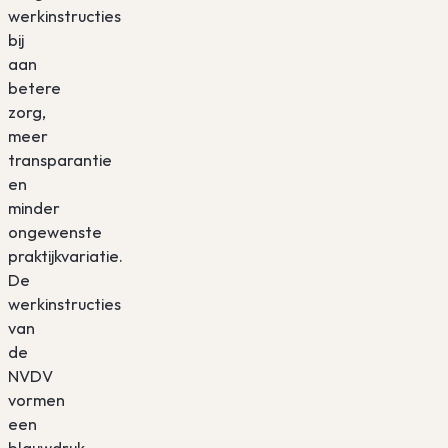
werkinstructies
bij
aan
betere
zorg,
meer
transparantie
en
minder
ongewenste
praktijkvariatie.
De
werkinstructies
van
de
NVDV
vormen
een
blauwdruk.