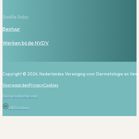
Snelle links:
Bestuur
Werken bij de NVDV
Copyright © 2026, Nederlandse Vereniging voor Dermatologie en Vene
Voorwaarden
Privacy
Cookies
Een productie van
MEDonline