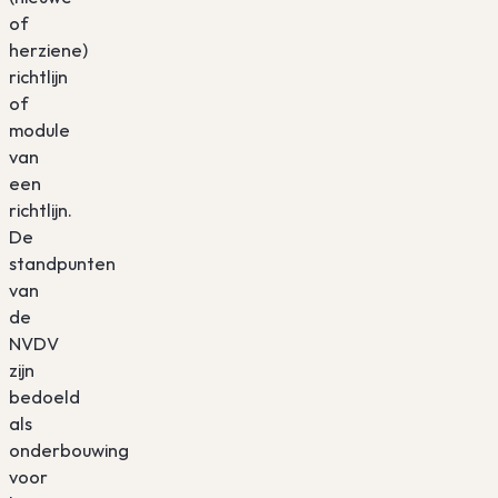
of
herziene)
richtlijn
of
module
van
een
richtlijn.
De
standpunten
van
de
NVDV
zijn
bedoeld
als
onderbouwing
voor