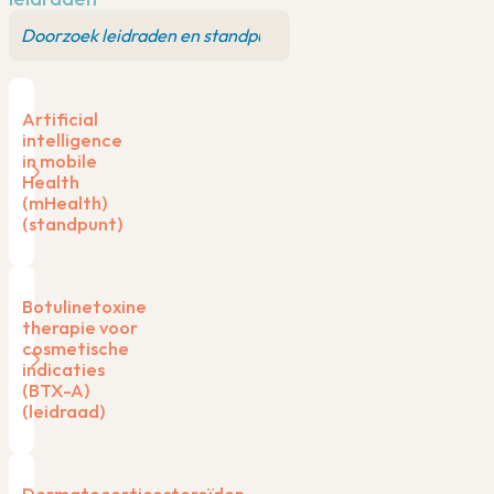
Artificial
intelligence
in mobile
Health
(mHealth)
(standpunt)
Botulinetoxine
therapie voor
cosmetische
indicaties
(BTX-A)
(leidraad)