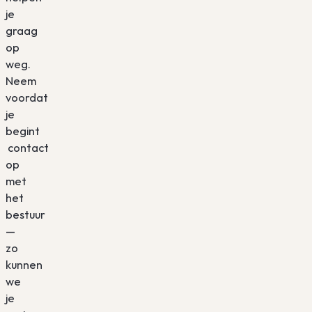
je
graag
op
weg.
Neem
voordat
je
begint
contact
op
met
het
bestuur
—
zo
kunnen
we
je