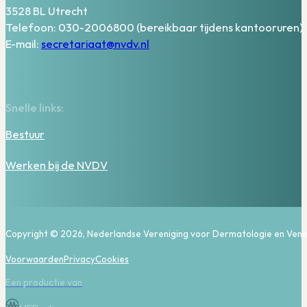
3528 BL Utrecht
Telefoon: 030-2006800 (bereikbaar tijdens kantooruren)
E-mail:
secretariaat@nvdv.nl
Snelle links:
Bestuur
Werken bij de NVDV
Copyright © 2026, Nederlandse Vereniging voor Dermatologie en Vene
Voorwaarden
Privacy
Cookies
Een productie van