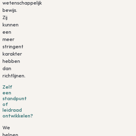
wetenschappelijk
bewijs.
Zij
kunnen
een
meer
stringent
karakter
hebben
dan
richtlijnen.
Zelf
een
standpunt
of
leidraad
ontwikkelen?
We
helpen