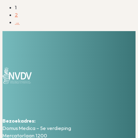
1
2
→
Bezoekadres:
Domus Medica – 5e verdieping
Mercatorlaan 1200