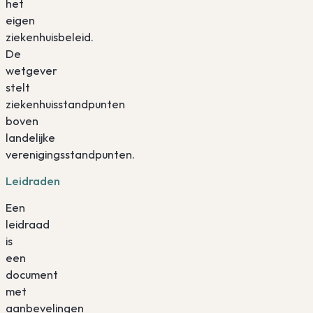
het
eigen
ziekenhuisbeleid.
De
wetgever
stelt
ziekenhuisstandpunten
boven
landelijke
verenigingsstandpunten.
Leidraden
Een
leidraad
is
een
document
met
aanbevelingen