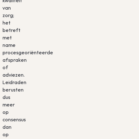
kwaliteit
van
zorg;
het
betreft
met
name
procesgeoriënteerde
afspraken
of
adviezen.
Leidraden
berusten
dus
meer
op
consensus
dan
op