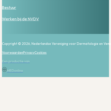
Bestuur
Werken bij de NVDV
Copyright © 2026, Nederlandse Vereniging voor Dermatologie en Vene
Voorwaarden
Privacy
Cookies
Een productie van
MEDonline