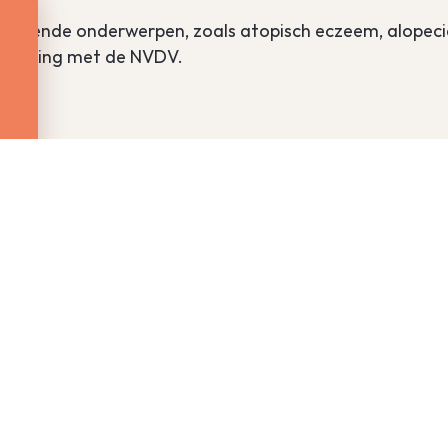
schillende onderwerpen, zoals atopisch eczeem, alopec
menwerking met de NVDV.