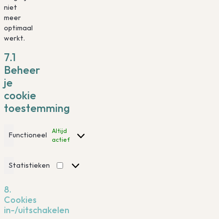
niet
meer
optimaal
werkt.
7.1
Beheer
je
cookie
toestemming
Altijd
Functioneel
actief
Statistieken
Statistieken
8.
Cookies
in-/uitschakelen