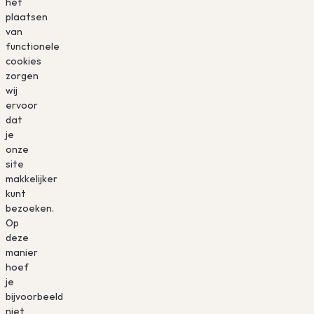
het
plaatsen
van
functionele
cookies
zorgen
wij
ervoor
dat
je
onze
site
makkelijker
kunt
bezoeken.
Op
deze
manier
hoef
je
bijvoorbeeld
niet