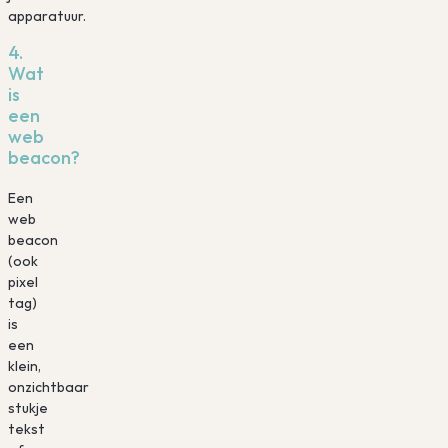
apparatuur.
4.
Wat
is
een
web
beacon?
Een
web
beacon
(ook
pixel
tag)
is
een
klein,
onzichtbaar
stukje
tekst