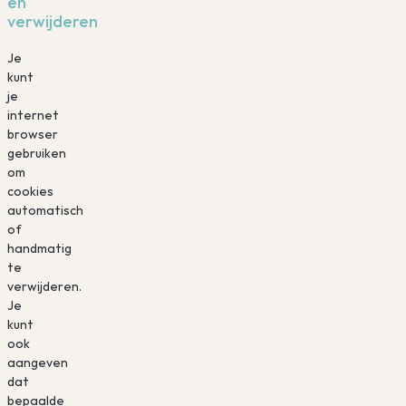
en
verwijderen
Je
kunt
je
internet
browser
gebruiken
om
cookies
automatisch
of
handmatig
te
verwijderen.
Je
kunt
ook
aangeven
dat
bepaalde