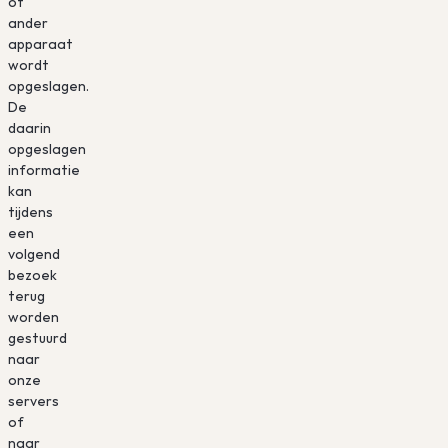
of
ander
apparaat
wordt
opgeslagen.
De
daarin
opgeslagen
informatie
kan
tijdens
een
volgend
bezoek
terug
worden
gestuurd
naar
onze
servers
of
naar