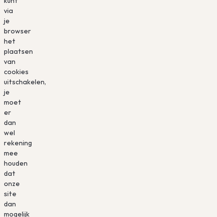
kunt
via
je
browser
het
plaatsen
van
cookies
uitschakelen,
je
moet
er
dan
wel
rekening
mee
houden
dat
onze
site
dan
mogelijk