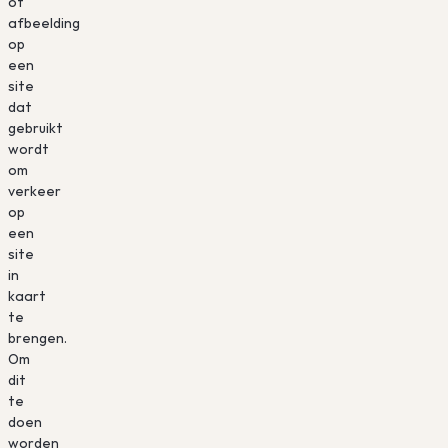
of
afbeelding
op
een
site
dat
gebruikt
wordt
om
verkeer
op
een
site
in
kaart
te
brengen.
Om
dit
te
doen
worden