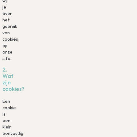
wij
je
over
het
gebruik
van
cookies
op
onze
site.
2.
Wat
zijn
cookies?
Een
cookie
is
een
klein
eenvoudig