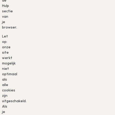
de
Hulp
sectie
van
je
browser.
Let
op:
onze
site
werkt
mogelijk
niet
optimaal
als
alle
cookies
zijn
uitgeschakeld.
Als
je