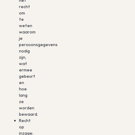
het
recht
om
te
weten
waarom
je
persoonsgegevens
nodig
zijn,
wat
ermee
gebeurt
en
hoe
lang
ze
worden
bewaard.
Recht
op
inzage: