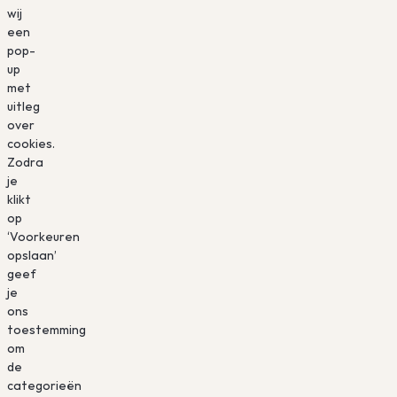
wij
een
pop-
up
met
uitleg
over
cookies.
Zodra
je
klikt
op
‘Voorkeuren
opslaan’
geef
je
ons
toestemming
om
de
categorieën