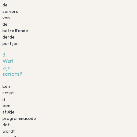
de
servers
van
de
betreffende
derde
partijen.
3.
Wat
zijn
scripts?
Een
script
is
een
stukje
programmacode
dat
wordt