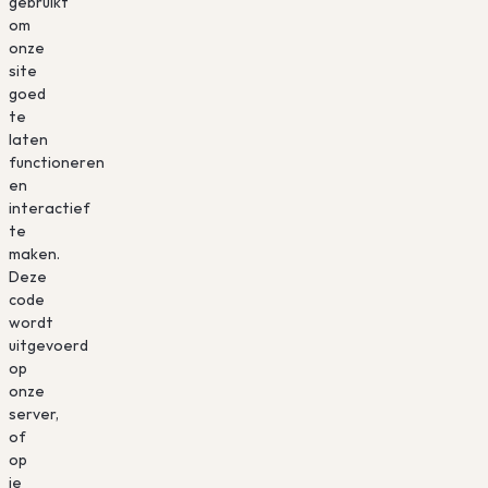
gebruikt
om
onze
site
goed
te
laten
functioneren
en
interactief
te
maken.
Deze
code
wordt
uitgevoerd
op
onze
server,
of
op
je