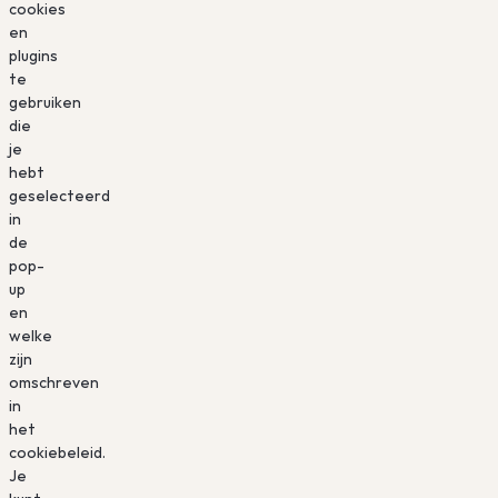
cookies
en
plugins
te
gebruiken
die
je
hebt
geselecteerd
in
de
pop-
up
en
welke
zijn
omschreven
in
het
cookiebeleid.
Je