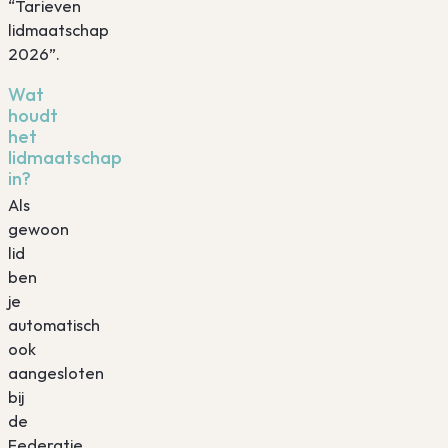
“Tarieven
lidmaatschap
2026”.
Wat
houdt
het
lidmaatschap
in?
Als
gewoon
lid
ben
je
automatisch
ook
aangesloten
bij
de
Federatie