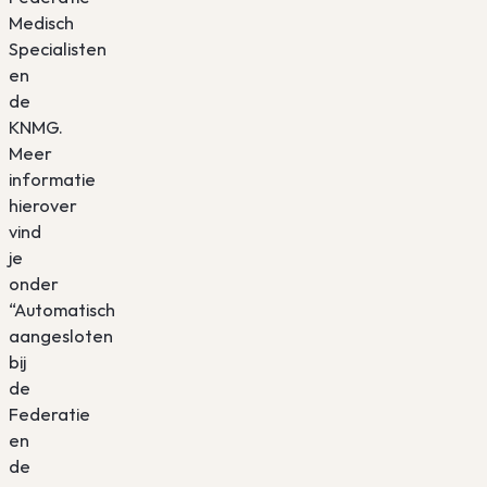
Medisch
Specialisten
en
de
KNMG.
Meer
informatie
hierover
vind
je
onder
“Automatisch
aangesloten
bij
de
Federatie
en
de