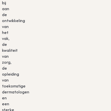
bij
aan
de
ontwikkeling
van
het
vak,
de
kwaliteit
van
zorg,
de
opleiding
van
toekomstige
dermatologen
en
een
sterke