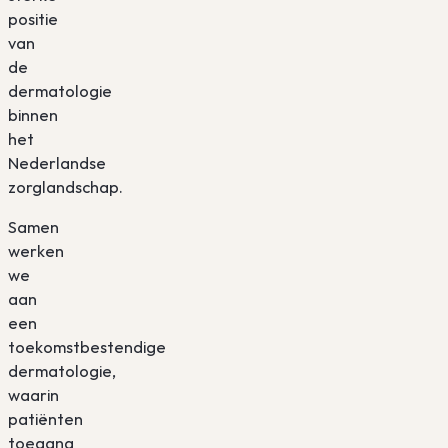
positie
van
de
dermatologie
binnen
het
Nederlandse
zorglandschap.
Samen
werken
we
aan
een
toekomstbestendige
dermatologie,
waarin
patiënten
toegang