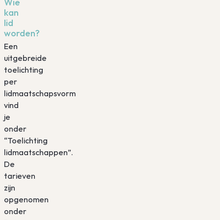
Wie
kan
lid
worden?
Een
uitgebreide
toelichting
per
lidmaatschapsvorm
vind
je
onder
“Toelichting
lidmaatschappen”.
De
tarieven
zijn
opgenomen
onder