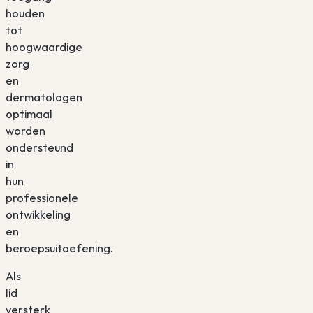
houden
tot
hoogwaardige
zorg
en
dermatologen
optimaal
worden
ondersteund
in
hun
professionele
ontwikkeling
en
beroepsuitoefening.
Als
lid
versterk