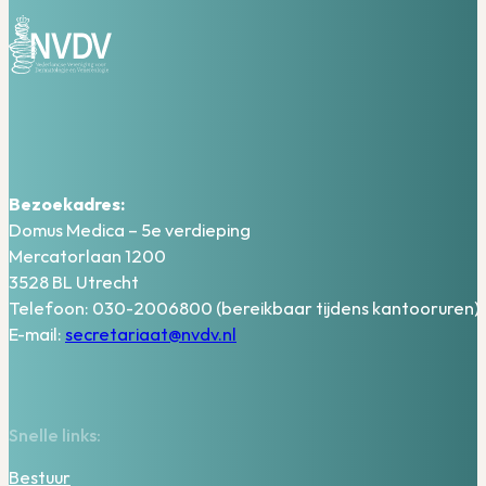
Bezoekadres:
Domus Medica – 5e verdieping
Mercatorlaan 1200
3528 BL Utrecht
Telefoon: 030-2006800 (bereikbaar tijdens kantooruren)
E-mail:
secretariaat@nvdv.nl
Snelle links:
Bestuur