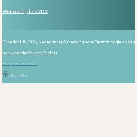
Werken bij de NVDV
Copyright © 2026, Nederlandse Vereniging voor Dermatologie en Vene
Voorwaarden
Privacy
Cookies
Een productie van
MEDonline