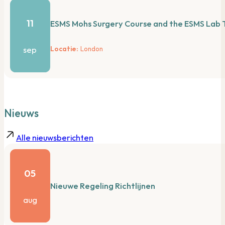
11
ESMS Mohs Surgery Course and the ESMS Lab 
sep
London
Nieuws
Alle nieuwsberichten
05
Nieuwe Regeling Richtlijnen
aug