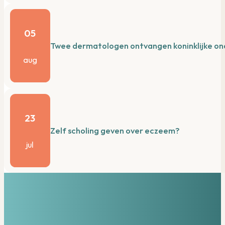
05
Twee dermatologen ontvangen koninklijke on
aug
23
Zelf scholing geven over eczeem?
jul