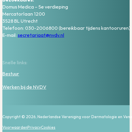
Domus Medica – 5e verdieping
Mercatorlaan 1200
3528 BL Utrecht
Telefoon: 030-2006800 (bereikbaar tijdens kantooruren)
E-mail:
secretariaat@nvdv.nl
Snelle links:
Bestuur
Werken bij de NVDV
Copyright © 2026, Nederlandse Vereniging voor Dermatologie en Vene
Voorwaarden
Privacy
Cookies