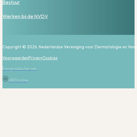
Bestuur
Werken bij de NVDV
Copyright © 2026, Nederlandse Vereniging voor Dermatologie en Vene
Voorwaarden
Privacy
Cookies
Een productie van
MEDonline