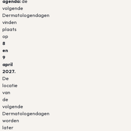
agenda:
de
volgende
Dermatologendagen
vinden
plaats
op
8
en
9
april
2027.
De
locatie
van
de
volgende
Dermatologendagen
worden
later