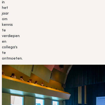
in
het
jaar
om
kennis
te
verdiepen
en
collega’s
te
ontmoeten.