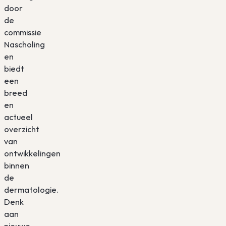
door
de
commissie
Nascholing
en
biedt
een
breed
en
actueel
overzicht
van
ontwikkelingen
binnen
de
dermatologie.
Denk
aan