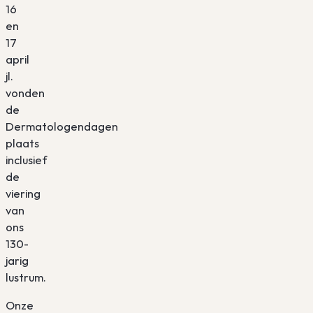
16
en
17
april
jl.
vonden
de
Dermatologendagen
plaats
inclusief
de
viering
van
ons
130-
jarig
lustrum.
Onze