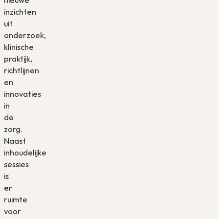
nieuwe
inzichten
uit
onderzoek,
klinische
praktijk,
richtlijnen
en
innovaties
in
de
zorg.
Naast
inhoudelijke
sessies
is
er
ruimte
voor