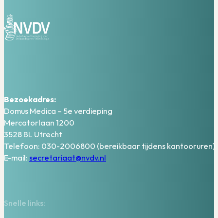
Bezoekadres:
Domus Medica – 5e verdieping
Mercatorlaan 1200
3528 BL Utrecht
Telefoon: 030-2006800 (bereikbaar tijdens kantooruren)
E-mail:
secretariaat@nvdv.nl
Snelle links: