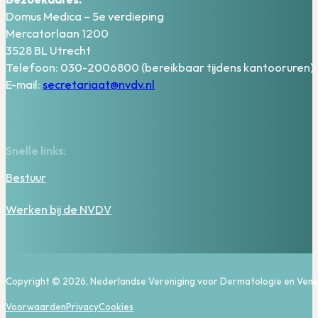
Domus Medica – 5e verdieping
Mercatorlaan 1200
3528 BL Utrecht
Telefoon: 030-2006800 (bereikbaar tijdens kantooruren)
E-mail:
secretariaat@nvdv.nl
Snelle links:
Bestuur
Werken bij de NVDV
Copyright © 2026, Nederlandse Vereniging voor Dermatologie en Vene
Voorwaarden
Privacy
Cookies