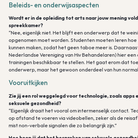
Beleids- en onderwijsaspecten
Wordt er in de opleiding tot arts naar jouw mening vo
spreekkamer?
“Nee, eigenlijk niet. Het blijft een onderwerp dat te wein
opgenomen moet worden. Studenten moeten leren hoe ze
kunnen maken, zodat het geen taboe meer is. Daarnaast
Nederlandse Vereniging van Hiv Behandelaren) hier een ac
trainingen beschikbaar te stellen. Het gaat erom dat to
onderwerp, maar het gewoon onderdeel van hun normal
Vooruitkijken
Zie jij een rol weggelegd voor technologie, zoals apps
seksuele gezondheid?
“Eigenlijk draait het vooral om intermenselijk contact. T
op afstand te voeren via videobellen, zeker als de reisaf
mist non-verbale signalen die zo belangrijk zijn.”
Hoe hoop jij dat het bespreken van seksuele gezondheid