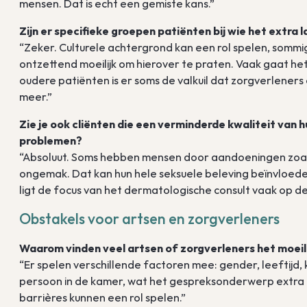
mensen. Dat is echt een gemiste kans.”
Zijn er specifieke groepen patiënten bij wie het extra 
“Zeker. Culturele achtergrond kan een rol spelen, sommi
ontzettend moeilijk om hierover te praten. Vaak gaat het 
oudere patiënten is er soms de valkuil dat zorgverleners
meer.”
Zie je ook cliënten die een verminderde kwaliteit va
problemen?
“Absoluut. Soms hebben mensen door aandoeningen zoals 
ongemak. Dat kan hun hele seksuele beleving beïnvloeden.
ligt de focus van het dermatologische consult vaak op de
Obstakels voor artsen en zorgverleners
Waarom vinden veel artsen of zorgverleners het moeili
“Er spelen verschillende factoren mee: gender, leeftijd, 
persoon in de kamer, wat het gespreksonderwerp extra o
barrières kunnen een rol spelen.”