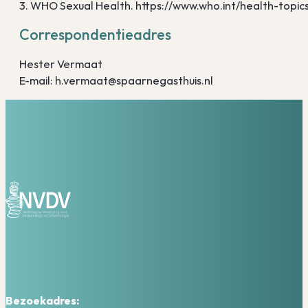
3. WHO Sexual Health. https://www.who.int/health-topi
Correspondentieadres
Hester Vermaat
E-mail: h.vermaat@spaarnegasthuis.nl
Bezoekadres: