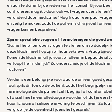
en aan te sluiten bij de reden van het consult. Bijvoorbeel
controleren, mag ik u daar ook wat vragen over stellen?” 
veranderd door medicatie: “Mag ik daar een paar vragen 
en veilig te maken, zodat de patiënt zich vrij voelt om e
vragen kunnen bespreken.”
Zijn er specifieke vragen of formuleringen die goed w
“Ja, het helpt om open vragen te stellen om zo duidelijk 
deze klacht heeft op zijn of haar seksleven. Vraag bijvo
Komen de klachten altijd voor, of alleen in bepaalde si
verloopt het in de tijd?’ Zo onderscheid je of de klachten
factoren?
Verder is een belangrijke voorwaarde om een goed gespr
taal: spits dit toe op de patiënt, zodat het begrijpelijk,
terminologie die de patiënt zelf begrijpt of comfortabe
afwisselt met meer alledaagse woorden of dat je eerst v
haar lichaam of seksuele ervaring te beschrijven. Zo laat 
vergroot je de openheid tijdens het gesprek.”