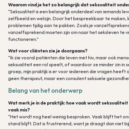
Waarom vind je het zo belangrijk dat seksualiteit onde
“Seksualiteit is een belangrijk onderdeel van iemands leve
zelfbeeld en welzijn. Door het bespreekbaar te maken, k
problemen tijdig aan te pakken. Zoals je vanzelfspreken
vanzelfsprekend moeten zijn om naar het seksleven te vr
functioneren.”
Wat voor cliënten zie je doorgaans?
“Ik zie vooral patiënten die leven met hiv, maar ook m
seksualiteit een rol speelt, of waardoor ze minder zin in
groep, mijn praktijk is er voor iedereen die vragen heeft
geen therapeut, maar een consulent seksuele gezondhei
Belang van het onderwerp
Wat merk je in de praktijk: hoe vaak wordt seksualiteit
vaak mis?
“Het wordt nog heel weinig besproken. Vaak blijft het 
stand blijft. Dat is frustrerend, want je draagt dan niet 