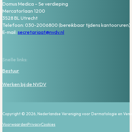
Domus Medica – 5e verdieping
Mercatorlaan 1200
3528 BL Utrecht
Telefoon: 030-2006800 (bereikbaar tijdens kantooruren)
E-mail:
secretariaat@nvdv.nl
Snelle links:
Bestuur
Werken bij de NVDV
Copyright © 2026, Nederlandse Vereniging voor Dermatologie en Vene
Voorwaarden
Privacy
Cookies