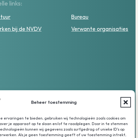
lle links:
tuur
Bureau
ken bij de NVDV
Verwante organisaties
Beheer toestemming
 ervaringen te bieden, gebruiken wij technologieën zoals cookies om
over je apparaat op te slaan en/of te raadplegen. Door in te stemmen
chnologieën kunnen wij gegevens zoals surfgedrag of unieke ID's op
verwerken. Als je geen toestemming geeft of uw toestemming intrekt,