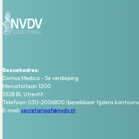
Bezoekadres:
Domus Medica – 5e verdieping
Mercatorlaan 1200
3528 BL Utrecht
Telefoon: 030-2006800 (bereikbaar tijdens kantooru
E-mail:
secretariaat@nvdv.nl