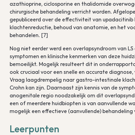
azathioprine, ciclosporine en thalidomide overwoge
chirurgische behandeling verricht worden. Afgelope
gepubliceerd over de effectiviteit van upadacitinib b
klachtenreductie, behoud van anatomie, en het v
behandelen. [7]
Nog niet eerder werd een overlapsyndroom van LS 
symptomen en klinische kenmerken van deze huidzi
bemoeilijkt. Mogelijk resulteert dit in onderrapp
ook cruciaal voor een snelle en accurate diagnose
Vraag laagdrempelig naar gastro-intestinale klacht
Crohn kan zijn. Daarnaast zijn kennis van de sympt
anogenitale regio noodzakelijk om dit overlapsyn
een of meerdere huidbiopten is van aanvullende waa
mogelijk een effectieve (aanvullende) behandeling
Leerpunten