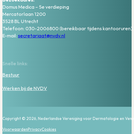
Domus Medica – 5e verdieping
Mercatorlaan 1200
3528 BL Utrecht
Telefoon: 030-2006800 (bereikbaar tijdens kantooruren)
E-mail:
secretariaat@nvdv.nl
Snelle links:
Bestuur
Werken bij de NVDV
Copyright © 2026, Nederlandse Vereniging voor Dermatologie en Vene
Voorwaarden
Privacy
Cookies