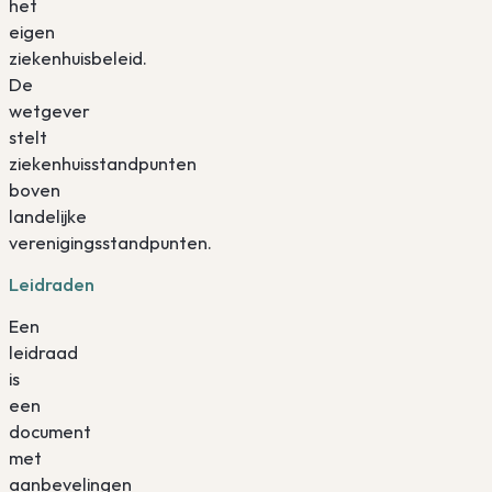
het
eigen
ziekenhuisbeleid.
De
wetgever
stelt
ziekenhuisstandpunten
boven
landelijke
verenigingsstandpunten.
Leidraden
Een
leidraad
is
een
document
met
aanbevelingen