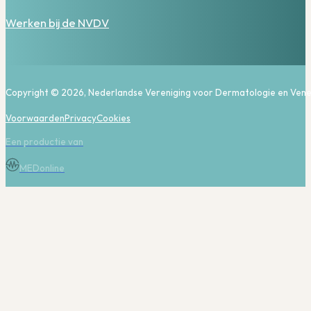
Werken bij de NVDV
Copyright © 2026, Nederlandse Vereniging voor Dermatologie en Vene
Voorwaarden
Privacy
Cookies
Een productie van
MEDonline