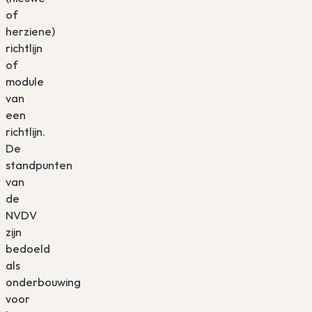
of
herziene)
richtlijn
of
module
van
een
richtlijn.
De
standpunten
van
de
NVDV
zijn
bedoeld
als
onderbouwing
voor