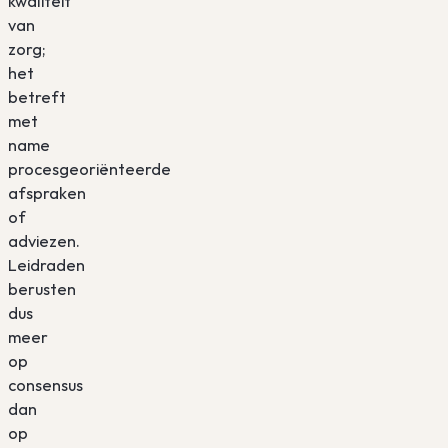
kwaliteit
van
zorg;
het
betreft
met
name
procesgeoriënteerde
afspraken
of
adviezen.
Leidraden
berusten
dus
meer
op
consensus
dan
op