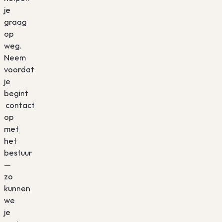
je
graag
op
weg.
Neem
voordat
je
begint
contact
op
met
het
bestuur
—
zo
kunnen
we
je