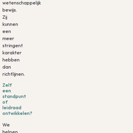
wetenschappelijk
bewijs.
Zij
kunnen
een
meer
stringent
karakter
hebben
dan
richtlijnen.
Zelf
een
standpunt
of
leidraad
ontwikkelen?
We
helpen