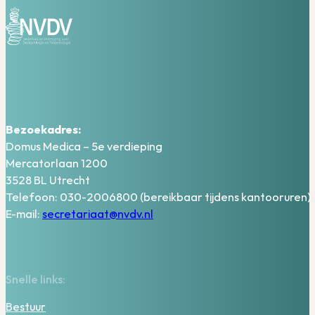
Bezoekadres:
Domus Medica – 5e verdieping
Mercatorlaan 1200
3528 BL Utrecht
Telefoon: 030-2006800 (bereikbaar tijdens kantooruren)
E-mail:
secretariaat@nvdv.nl
Snelle links:
Bestuur