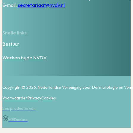
E-mail:
secretariaat@nvdv.nl
Snelle links:
Bestuur
Werken bij de NVDV
Copyright © 2026, Nederlandse Vereniging voor Dermatologie en Vene
Voorwaarden
Privacy
Cookies
Een productie van
MEDonline