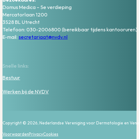
Domus Medica – 5e verdieping
Mercatorlaan 1200
3528 BL Utrecht
Telefoon: 030-2006800 (bereikbaar tijdens kantooruren)
E-mail:
secretariaat@nvdv.nl
Snelle links:
Bestuur
Werken bij de NVDV
Copyright © 2026, Nederlandse Vereniging voor Dermatologie en Vene
Voorwaarden
Privacy
Cookies