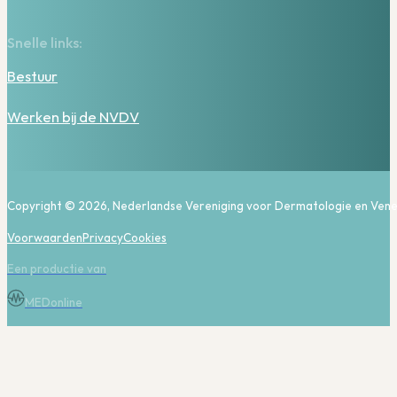
Snelle links:
Bestuur
Werken bij de NVDV
Copyright © 2026, Nederlandse Vereniging voor Dermatologie en Vene
Voorwaarden
Privacy
Cookies
Een productie van
MEDonline