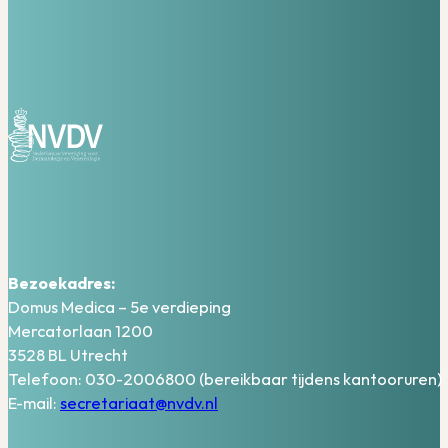
Bezoekadres:
Domus Medica – 5e verdieping
Mercatorlaan 1200
3528 BL Utrecht
Telefoon: 030-2006800 (bereikbaar tijdens kantooruren)
E-mail:
secretariaat@nvdv.nl