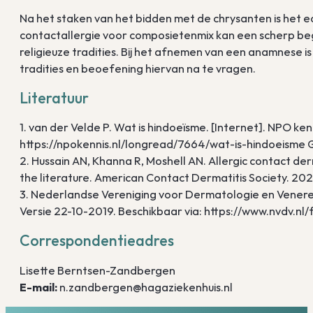
Na het staken van het bidden met de chrysanten is het 
contactallergie voor composietenmix kan een scherp b
religieuze tradities. Bij het afnemen van een anamnese i
tradities en beoefening hiervan na te vragen.
Literatuur
1. van der Velde P. Wat is hindoeïsme. [Internet]. NPO ken
https://npokennis.nl/longread/7664/wat-is-hindoeism
2. Hussain AN, Khanna R, Moshell AN. Allergic contact derm
the literature. American Contact Dermatitis Society. 2023
3. Nederlandse Vereniging voor Dermatologie en Venereo
Versie 22-10-2019. Beschikbaar via: https://www.nvdv.nl
Correspondentieadres
Lisette Berntsen-Zandbergen
E-mail:
n.zandbergen@hagaziekenhuis.nl