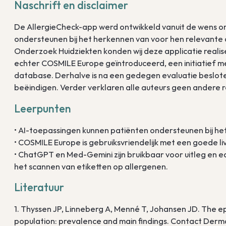
Naschrift en disclaimer
De AllergieCheck-app werd ontwikkeld vanuit de wens o
ondersteunen bij het herkennen van voor hen relevante a
Onderzoek Huidziekten konden wij deze applicatie realis
echter COSMILE Europe geïntroduceerd, een initiatief me
database. Derhalve is na een gedegen evaluatie beslot
beëindigen. Verder verklaren alle auteurs geen andere
Leerpunten
• AI-toepassingen kunnen patiënten ondersteunen bij he
• COSMILE Europe is gebruiksvriendelijk met een goede li
• ChatGPT en Med-Gemini zijn bruikbaar voor uitleg en e
het scannen van etiketten op allergenen.
Literatuur
1. Thyssen JP, Linneberg A, Menné T, Johansen JD. The ep
population: prevalence and main findings. Contact Derma