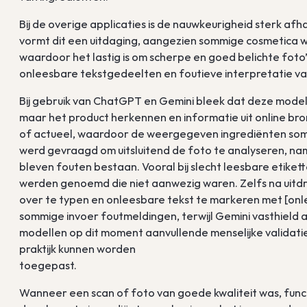
Bij de overige applicaties is de nauwkeurigheid sterk afhan
vormt dit een uitdaging, aangezien sommige cosmetica w
waardoor het lastig is om scherpe en goed belichte foto’s
onleesbare tekstgedeelten en foutieve interpretatie van
Bij gebruik van ChatGPT en Gemini bleek dat deze modelle
maar het product herkennen en informatie uit online bro
of actueel, waardoor de weergegeven ingrediënten soms 
werd gevraagd om uitsluitend de foto te analyseren, nam
bleven fouten bestaan. Vooral bij slecht leesbare etikett
werden genoemd die niet aanwezig waren. Zelfs na uitdru
over te typen en onleesbare tekst te markeren met [on
sommige invoer foutmeldingen, terwijl Gemini vasthield 
modellen op dit moment aanvullende menselijke validatie 
praktijk kunnen worden
toegepast.
Wanneer een scan of foto van goede kwaliteit was, func