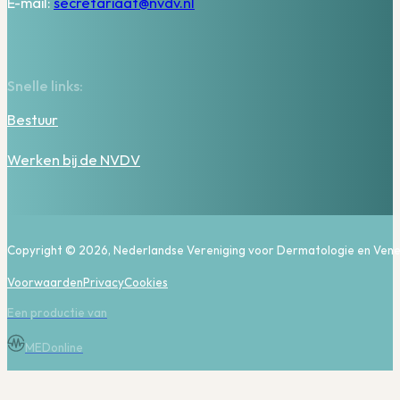
E-mail:
secretariaat@nvdv.nl
Snelle links:
Bestuur
Werken bij de NVDV
Copyright © 2026, Nederlandse Vereniging voor Dermatologie en Vene
Voorwaarden
Privacy
Cookies
Een productie van
MEDonline