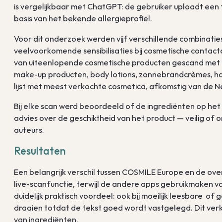
is vergelijkbaar met ChatGPT: de gebruiker uploadt een
basis van het bekende allergieprofiel.
Voor dit onderzoek werden vijf verschillende combinat
veelvoorkomende sensibilisaties bij cosmetische contact
van uiteenlopende cosmetische producten gescand met d
make-up producten, body lotions, zonnebrandcrèmes, h
lijst met meest verkochte cosmetica, afkomstig van de N
Bij elke scan werd beoordeeld of de ingrediënten op he
advies over de geschiktheid van het product — veilig o
auteurs.
Resultaten
Een belangrijk verschil tussen COSMILE Europe en de ov
live-scanfunctie, terwijl de andere apps gebruikmaken va
duidelijk praktisch voordeel: ook bij moeilijk leesbare 
draaien totdat de tekst goed wordt vastgelegd. Dit verk
van ingrediënten.