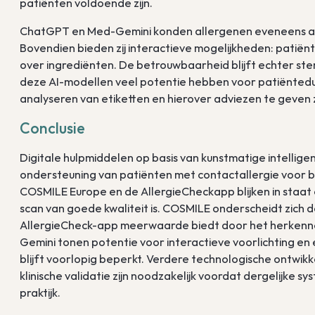
patiënten voldoende zijn.
ChatGPT en Med-Gemini konden allergenen eveneens adeq
Bovendien bieden zij interactieve mogelijkheden: patiënte
over ingrediënten. De betrouwbaarheid blijft echter ster
deze AI-modellen veel potentie hebben voor patiënteducat
analyseren van etiketten en hierover adviezen te geven 
Conclusie
Digitale hulpmiddelen op basis van kunstmatige intellige
ondersteuning van patiënten met contactallergie voor b
COSMILE Europe en de AllergieCheckapp blijken in staat
scan van goede kwaliteit is. COSMILE onderscheidt zich do
AllergieCheck-app meerwaarde biedt door het herkenne
Gemini tonen potentie voor interactieve voorlichting e
blijft voorlopig beperkt. Verdere technologische ontwi
klinische validatie zijn noodzakelijk voordat dergelijke 
praktijk.