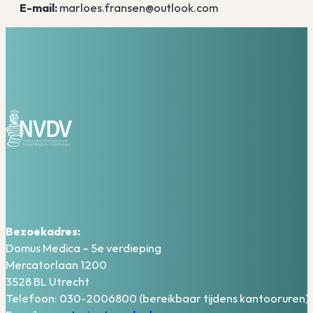
E-mail:
marloes.fransen@outlook.com
Bezoekadres:
Domus Medica – 5e verdieping
Mercatorlaan 1200
3528 BL Utrecht
Telefoon: 030-2006800 (bereikbaar tijdens kantooruren)