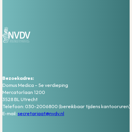
Bezoekadres:
Domus Medica – 5e verdieping
Mercatorlaan 1200
3528 BL Utrecht
Telefoon: 030-2006800 (bereikbaar tijdens kantooruren)
E-mail:
secretariaat@nvdv.nl