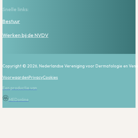
Snelle links:
Bestuur
Werken bij de NVDV
Copyright © 2026, Nederlandse Vereniging voor Dermatologie en Vene
Voorwaarden
Privacy
Cookies
Een productie van
MEDonline