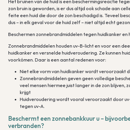
Het bruinen van de huid is een beschermingsreactie tege
zon bruin is geworden, is er dus altijd ook schade aan ce
feite een huid die door de zon beschadigd is. Teveel bes
dus – in elk geval voor de huid zelf – niet altijd echt gezo
Beschermen zonnebrandmiddelen tegen huidkanker en 
Zonnebrandmiddelen houden uv-B-licht en voor een dee
huidkanker en versnelde huidveroudering. Ze kunnen hui
voorkómen. Daar is een aantal redenen voor:
Niet elke vorm van huidkanker wordt veroorzaakt d
Zonnebrandmiddelen geven geen volledige besche
veel mensen hiermee juist langer in de zon blijven,
krijgt
Huidveroudering wordt vooral veroorzaakt door u
tegen uv-A.
Beschermt een zonnebankkuur u – bijvoorbe
verbranden?