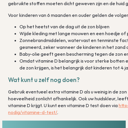
gebruikte stoffen moeten dicht geweven zijn en de huid
Voor kinderen van 6 maanden en ouder gelden de volge
Op het heetst van de dag uit de zon blijven
Wijde kleding met lange mouwen en een hoedje of 
Zonnebrandmiddelen, watervast en tenminste fact
gesmeerd, zeker wanneer de kinderen in het zand 
Baby-olie geeft geen bescherming tegen de zon e
Omdat vitamine D belangrijk is voor sterke botten e
de zon krijgen, is het belangrijk dat kinderen tot 4 j
Wat kunt u zelf nog doen?
Gebruik eventueel extra vitamine D als u weinig in de zo
hoeveelheid zonlicht afhankelijk. Ook uw huidskleur, lee
vitamine D krijgt. U kunt een vitamine D test doen via
http
nodig/vitamine-d-test/
.