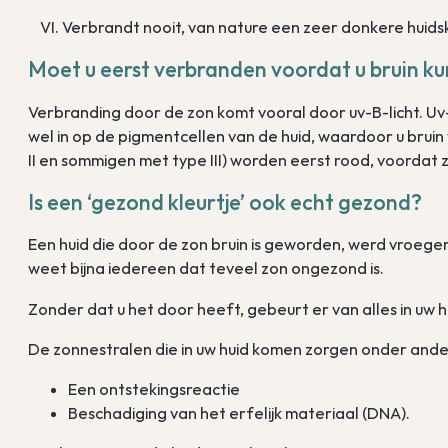
VI. Verbrandt nooit, van nature een zeer donkere huidsk
Moet u eerst verbranden voordat u bruin k
Verbranding door de zon komt vooral door uv-B-licht. U
wel in op de pigmentcellen van de huid, waardoor u bruin 
II en sommigen met type III) worden eerst rood, voordat 
Is een ‘gezond kleurtje’ ook echt gezond?
Een huid die door de zon bruin is geworden, werd vroeg
weet bijna iedereen dat teveel zon ongezond is.
Zonder dat u het door heeft, gebeurt er van alles in uw hui
De zonnestralen die in uw huid komen zorgen onder ande
Een ontstekingsreactie
Beschadiging van het erfelijk materiaal (DNA).