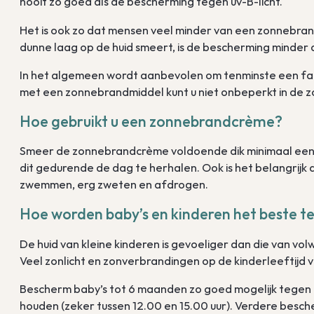
nooit zo goed als de bescherming tegen uv-B-licht.
Het is ook zo dat mensen veel minder van een zonnebrand
dunne laag op de huid smeert, is de bescherming minde
In het algemeen wordt aanbevolen om tenminste een fact
met een zonnebrandmiddel kunt u niet onbeperkt in de zo
Hoe gebruikt u een zonnebrandcrème?
Smeer de zonnebrandcrème voldoende dik minimaal een hal
dit gedurende de dag te herhalen. Ook is het belangrijk
zwemmen, erg zweten en afdrogen.
Hoe worden baby’s en kinderen het beste 
De huid van kleine kinderen is gevoeliger dan die van
Veel zonlicht en zonverbrandingen op de kinderleeftijd v
Bescherm baby’s tot 6 maanden zo goed mogelijk tegen di
houden (zeker tussen 12.00 en 15.00 uur). Verdere besch