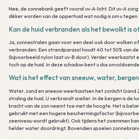
Nee, de zonnebank geeft vooral uv-A-licht. Dit uv-A zorg
dikker worden van de opperhuid wat nodig is om u tege
Kan de huid verbranden als het bewolkt is o
Ja, zonnestralen gaan voor een deel ook door wolken of 
verbranden. Een strandparasol houdt 40 tot 50% van de u
(bijvoorbeeld nylon laat uv-B door). Verder weerkaatst er
toch op de huid. In deze schaduw bent u dus onvoldoende
Wat is het effect van sneeuw, water, berge
Water, zand en sneeuw weerkaatsen het zonlicht (zand 2
straling de huid. U verbrandt sneller. In de bergen is de l
kracht van de zon neemt toe met de hoogte. Het is bela
gebruikt met een hogere beschermingsfactor (bijvoorbeel
zeeniveau wordt gebruikt). Ook tijdens het zwemmen kan
helder water doordringt. Bovendien spoelen zonnebrandc