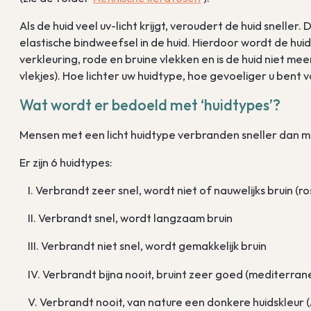
Als de huid veel uv-licht krijgt, veroudert de huid sneller
elastische bindweefsel in de huid. Hierdoor wordt de hui
verkleuring, rode en bruine vlekken en is de huid niet me
vlekjes). Hoe lichter uw huidtype, hoe gevoeliger u bent
Wat wordt er bedoeld met ‘huidtypes’?
Mensen met een licht huidtype verbranden sneller dan 
Er zijn 6 huidtypes:
I. Verbrandt zeer snel, wordt niet of nauwelijks bruin (ro
II. Verbrandt snel, wordt langzaam bruin
III. Verbrandt niet snel, wordt gemakkelijk bruin
IV. Verbrandt bijna nooit, bruint zeer goed (mediterran
V. Verbrandt nooit, van nature een donkere huidskleur (