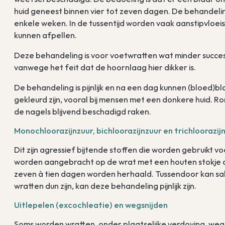
huid geneest binnen vier tot zeven dagen. De behande
enkele weken. In de tussentijd worden vaak aanstipvloei
kunnen afpellen.
Deze behandeling is voor voetwratten wat minder succ
vanwege het feit dat de hoornlaag hier dikker is.
De behandeling is pijnlijk en na een dag kunnen (bloed)b
gekleurd zijn, vooral bij mensen met een donkere huid. Ron
de nagels blijvend beschadigd raken.
Monochloorazijnzuur, bichloorazijnzuur en trichloorazij
Dit zijn agressief bijtende stoffen die worden gebruikt 
worden aangebracht op de wrat met een houten stokje da
zeven à tien dagen worden herhaald. Tussendoor kan sa
wratten dun zijn, kan deze behandeling pijnlijk zijn.
Uitlepelen (excochleatie) en wegsnijden
Soms worden wratten, onder plaatselijke verdoving, weg