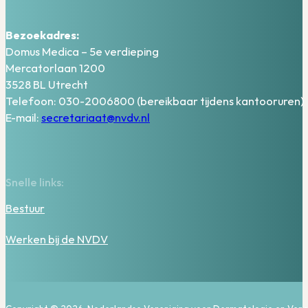
Bezoekadres:
Domus Medica – 5e verdieping
Mercatorlaan 1200
3528 BL Utrecht
Telefoon: 030-2006800 (bereikbaar tijdens kantooruren)
E-mail:
secretariaat@nvdv.nl
Snelle links:
Bestuur
Werken bij de NVDV