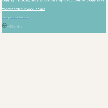
Copyright © 2026, Nederlandse Vereniging voor Dermatologie en Vene
Voorwaarden
Privacy
Cookies
Een productie van
MEDonline