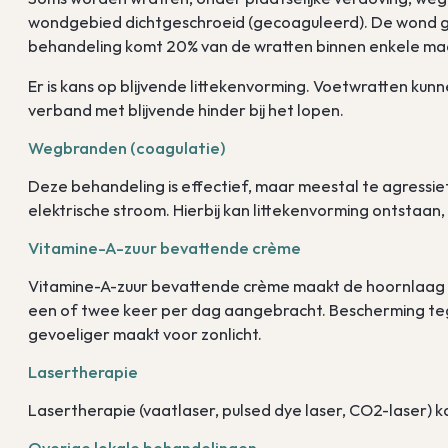
wondgebied dichtgeschroeid (gecoaguleerd). De wond 
behandeling komt 20% van de wratten binnen enkele ma
Er is kans op blijvende littekenvorming. Voetwratten k
verband met blijvende hinder bij het lopen.
Wegbranden (coagulatie)
Deze behandeling is effectief, maar meestal te agress
elektrische stroom. Hierbij kan littekenvorming ontstaan
Vitamine-A-zuur bevattende crème
Vitamine-A-zuur bevattende crème maakt de hoornlaag du
een of twee keer per dag aangebracht. Bescherming tege
gevoeliger maakt voor zonlicht.
Lasertherapie
Lasertherapie (vaatlaser, pulsed dye laser, CO2-laser) ka
Overige lokale behandelingen