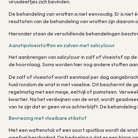
virusdeeltjes zich bevinden.
De behandeling van wratten is niet eenvoudig. Er is niet 
resultaten van de behandeling van wratten zijn daarom o
Hieronder staan de verschillende behandelingen beschr
Aanstipvloeistoffen en zalven met salicylzuur
Het aanbrengen van salicylzuur in zalf of vloeistof op 
de hoornlaag. Soms worden hier nog andere stoffen aan 
De zalf of vloeistof wordt eenmaal per dag aangebracht
huid rondom de wrat in met vaseline. Dit beschermt de 
regelmatig met een mesje, eeltvijl of puimsteen. Verwe
kwartier. Na het verdwijnen van de wrat, wordt geadvis
van te zijn dat er geen virus achterblijft. De behandeling ka
Bevriezing met vloeibare stikstof
Met een wattenstok of een soort spuitbus wordt de wrat 
weefsel beschadigd. De bedoeling is dat er een blaar ont