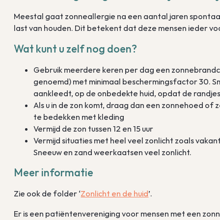
Meestal gaat zonneallergie na een aantal jaren spontaan
last van houden. Dit betekent dat deze mensen ieder voo
Wat kunt u zelf nog doen?
Gebruik meerdere keren per dag een zonnebrandc
genoemd) met minimaal beschermingsfactor 30. Smee
aankleedt, op de onbedekte huid, opdat de randjes 
Als u in de zon komt, draag dan een zonnehoed of
te bedekken met kleding
Vermijd de zon tussen 12 en 15 uur
Vermijd situaties met heel veel zonlicht zoals vaka
Sneeuw en zand weerkaatsen veel zonlicht.
Meer informatie
Zie ook de folder ‘
Zonlicht en de huid
’.
Er is een patiëntenvereniging voor mensen met een zonn