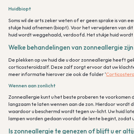
Huidbiopt
Soms wil de arts zeker weten of er geen sprake is van e
stukje huid afnemen (biopt). Voor het verwijderen van dit
huid wordt weggehaald, verdoofd. Het stukje huid word
Welke behandelingen van zonneallergie zijn
De plekken op uw huid die u door zonneallergie heeft 
corticosteroïdzalf. Deze zalf zorgt ervoor dat uw klach
meer informatie hierover zie ook de folder ‘
Corticostero
Wennen aan zonlicht
Zonneallergie kunt u het beste proberen te voorkomen d
langzaam te laten wennen aan de zon. Hierdoor wordt d
waardoor u beschermd wordt tegen uv-licht. Uw huid lat
lampen worden gedaan voordat de lente begint, zodat u 
Is zonneallergie te genezen of blijft u er alt