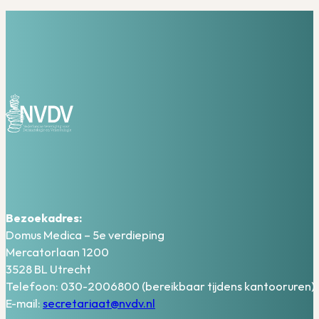
Bezoekadres:
Domus Medica – 5e verdieping
Mercatorlaan 1200
3528 BL Utrecht
Telefoon: 030-2006800 (bereikbaar tijdens kantooruren)
E-mail:
secretariaat@nvdv.nl