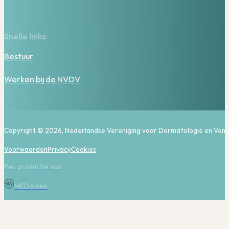
Snelle links:
Bestuur
Werken bij de NVDV
Copyright © 2026, Nederlandse Vereniging voor Dermatologie en Vene
Voorwaarden
Privacy
Cookies
Een productie van
MEDonline