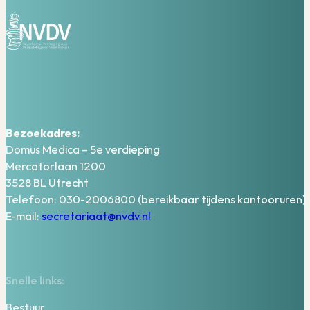
Bezoekadres:
Domus Medica – 5e verdieping
Mercatorlaan 1200
3528 BL Utrecht
Telefoon: 030-2006800 (bereikbaar tijdens kantooruren)
E-mail:
secretariaat@nvdv.nl
Snelle links:
Bestuur