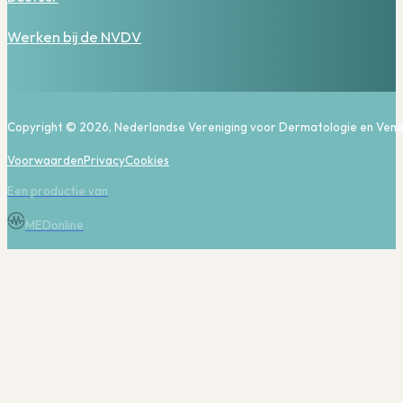
Werken bij de NVDV
Copyright © 2026, Nederlandse Vereniging voor Dermatologie en Vene
Voorwaarden
Privacy
Cookies
Een productie van
MEDonline