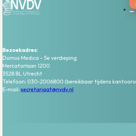
Bezoekadres:
Domus Medica – 5e verdieping
Mercatorlaan 1200
3528 BL Utrecht
Telefoon: 030-2006800 (bereikbaar tijdens kantooru
E-mail:
secretariaat@nvdv.nl