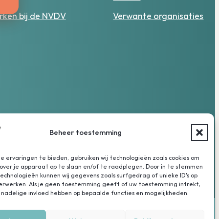
ken bij de NVDV
Verwante organisaties
Beheer toestemming
 ervaringen te bieden, gebruiken wij technologieën zoals cookies om
over je apparaat op te slaan en/of te raadplegen. Door in te stemmen
chnologieën kunnen wij gegevens zoals surfgedrag of unieke ID's op
verwerken. Als je geen toestemming geeft of uw toestemming intrekt,
 nadelige invloed hebben op bepaalde functies en mogelijkheden.