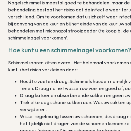
Nagelschimmel is meestal goed te behandelen, maar de b
behandeling bestaat het risico dat de infectie weer terug
verschillend. Om te voorkomen dat u zichzelf weer infec
bij aanvang van de kuur en bij het einde van de kuur uw
behandelen met miconazol strooipoeder (te koop bij de d
schimmelnagel voorkomen’.
Hoe kunt u een schimmelnagel voorkomen
Schimmelsporen zitten overal. Het helemaal voorkomen v
kunt u het risico verkleinen door:
Houdt u voeten droog. Schimmels houden namelijk 
tenen. Droog na het wassen uw voeten goed af, oo
Draag katoenen absorberende sokken en geen zwe
Trek elke dag schone sokken aan. Was uw sokken op
verwijderen.
Wissel regelmatig tussen uw schoenen, dus draag 
het tijdelijk niet dragen van de schoenen kunnen
poeder (miconazol) in uw schoenen te strooien.