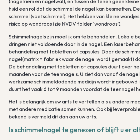
(nagelriem en nagelwal), en tussen de tenen geen kleine
huid een rol dat de schimmel de nagel kan besmetten. D
schimmel (voetschimmel). Het hebben van kleine wondjes 
risico op wondroos (zie NVDV folder ‘wondroos’).
Schimmelnagels zijn moeilijk om te behandelen. Lokale 
dringen niet voldoende door in de nagel. Een laserbehan
behandeling met tabletten of capsules. Door de schimm
nagel(matrix = fabriek waar de nagel wordt gemaakt) dood
De behandeling met tabletten of capsules duurt over he
maanden voor de teennagels. U ziet dan vanaf de nagelr
werkzame schimmeldodende medicijn wordt ingebouwd in 
duurt het vaak 6 tot 9 maanden voordat de teennagel hel
Het is belangrijk om uw arts te vertellen als u andere m
met andere medicatie samen kunnen. Ook bij leverprobleme
bekend is vermeld dit dan aan uw arts.
Is schimmelnagel te genezen of blijft u er al