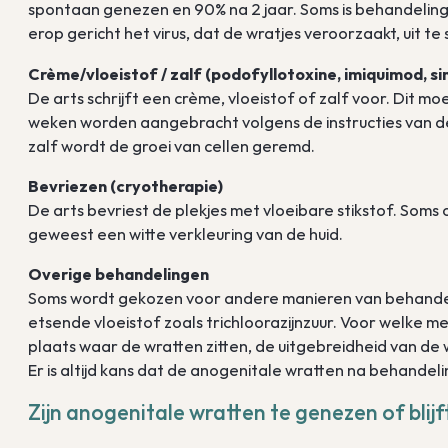
spontaan genezen en 90% na 2 jaar. Soms is behandeling
erop gericht het virus, dat de wratjes veroorzaakt, uit te
Crème/vloeistof / zalf (podofyllotoxine, imiquimod, s
De arts schrijft een crème, vloeistof of zalf voor. Di
weken worden aangebracht volgens de instructies van de 
zalf wordt de groei van cellen geremd.
Bevriezen (cryotherapie)
De arts bevriest de plekjes met vloeibare stikstof. Soms 
geweest een witte verkleuring van de huid.
Overige behandelingen
Soms wordt gekozen voor andere manieren van behandelin
etsende vloeistof zoals trichloorazijnzuur. Voor welke
plaats waar de wratten zitten, de uitgebreidheid van de 
Er is altijd kans dat de anogenitale wratten na behandel
Zijn anogenitale wratten te genezen of blijft