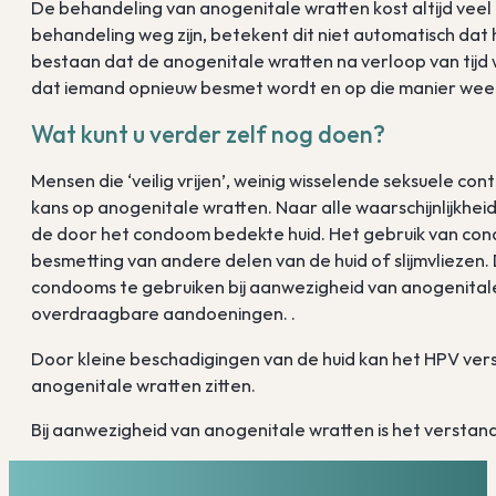
De behandeling van anogenitale wratten kost altijd veel
behandeling weg zijn, betekent dit niet automatisch dat het
bestaan dat de anogenitale wratten na verloop van tijd
dat iemand opnieuw besmet wordt en op die manier weer 
Wat kunt u verder zelf nog doen?
Mensen die ‘veilig vrijen’, weinig wisselende seksuele
kans op anogenitale wratten. Naar alle waarschijnlijkhe
de door het condoom bedekte huid. Het gebruik van co
besmetting van andere delen van de huid of slijmvliezen.
condooms te gebruiken bij aanwezigheid van anogenitale
overdraagbare aandoeningen. .
Door kleine beschadigingen van de huid kan het HPV vers
anogenitale wratten zitten.
Bij aanwezigheid van anogenitale wratten is het versta