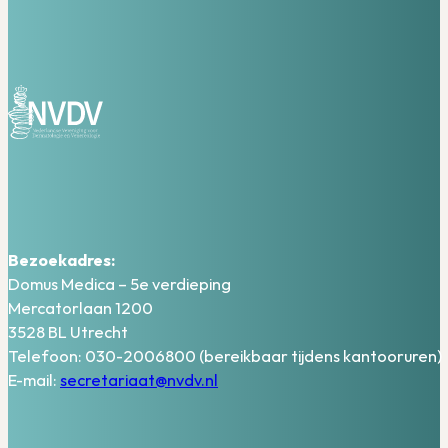
Bezoekadres:
Domus Medica – 5e verdieping
Mercatorlaan 1200
3528 BL Utrecht
Telefoon: 030-2006800 (bereikbaar tijdens kantooruren)
E-mail:
secretariaat@nvdv.nl