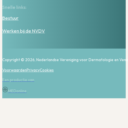
Snelle links:
Bestuur
Werken bij de NVDV
Copyright © 2026, Nederlandse Vereniging voor Dermatologie en Vene
Voorwaarden
Privacy
Cookies
Een productie van
MEDonline