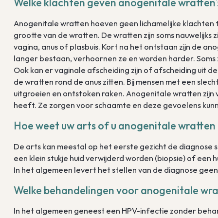
Welke klachten geven anogenitale wratten
Anogenitale wratten hoeven geen lichamelijke klachten 
grootte van de wratten. De wratten zijn soms nauwelijks z
vagina, anus of plasbuis. Kort na het ontstaan zijn de 
langer bestaan, verhoornen ze en worden harder. Soms zij
Ook kan er vaginale afscheiding zijn of afscheiding uit d
de wratten rond de anus zitten. Bij mensen met een sle
uitgroeien en ontstoken raken. Anogenitale wratten zijn
heeft. Ze zorgen voor schaamte en deze gevoelens kunne
Hoe weet uw arts of u anogenitale wratten
De arts kan meestal op het eerste gezicht de diagnose stell
een klein stukje huid verwijderd worden (biopsie) of een
In het algemeen levert het stellen van de diagnose gee
Welke behandelingen voor anogenitale wrat
In het algemeen geneest een HPV-infectie zonder behan