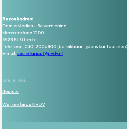
Bezoekadres:
Domus Medica – 5e verdieping
Mercatorlaan 1200
3528 BL Utrecht
Telefoon: 030-2006800 (bereikbaar tijdens kantooruren)
E-mail:
secretariaat@nvdv.nl
Snelle links:
Bestuur
Werken bij de NVDV