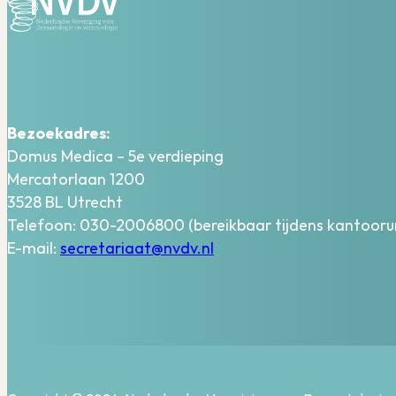
Bezoekadres:
Domus Medica – 5e verdieping
Mercatorlaan 1200
3528 BL Utrecht
Telefoon: 030-2006800 (bereikbaar tijdens kantooru
E-mail:
secretariaat@nvdv.nl