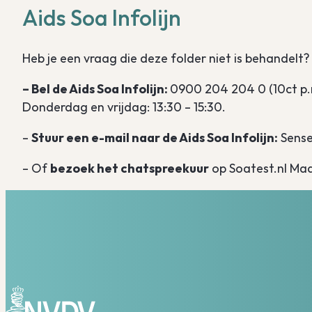
Aids Soa Infolijn
Heb je een vraag die deze folder niet is behandelt
– Bel de Aids Soa Infolijn
:
0900 204 204 0 (10ct p.
Donderdag en vrijdag: 13:30 – 15:30.
–
Stuur een e-mail naar de Aids Soa Infolijn:
Sense
– Of
bezoek het chatspreekuur
op Soatest.nl Maa