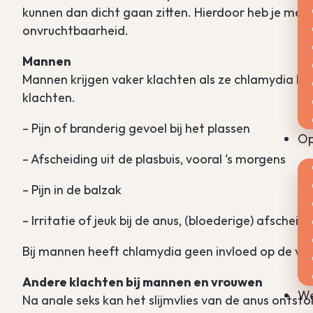
kunnen dan dicht gaan zitten. Hierdoor heb je me
onvruchtbaarheid.
Mannen
Mannen krijgen vaker klachten als ze chlamydia he
klachten.
– Pijn of branderig gevoel bij het plassen
Op
– Afscheiding uit de plasbuis, vooral ‘s morgens
– Pijn in de balzak
– Irritatie of jeuk bij de anus, (bloederige) afscheid
Bij mannen heeft chlamydia geen invloed op de vr
Andere klachten bij mannen en vrouwen
We
Na anale seks kan het slijmvlies van de anus ontsto