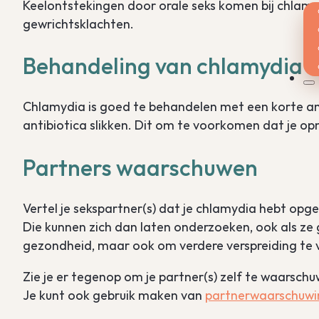
Keelontstekingen door orale seks komen bij chlamy
gewrichtsklachten.
Behandeling van chlamydia
Chlamydia is goed te behandelen met een korte anti
antibiotica slikken. Dit om te voorkomen dat je o
Partners waarschuwen
Vertel je sekspartner(s) dat je chlamydia hebt opgel
Die kunnen zich dan laten onderzoeken, ook als ze g
gezondheid, maar ook om verdere verspreiding t
Zie je er tegenop om je partner(s) zelf te waarsch
Je kunt ook gebruik maken van
partnerwaarschuwi