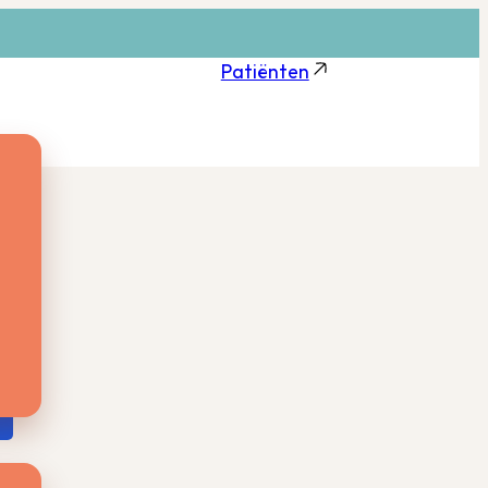
Patiënten
je