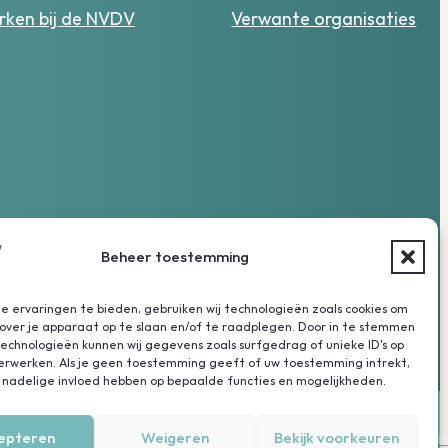
ken bij de NVDV
Verwante organisaties
Beheer toestemming
 ervaringen te bieden, gebruiken wij technologieën zoals cookies om
over je apparaat op te slaan en/of te raadplegen. Door in te stemmen
chnologieën kunnen wij gegevens zoals surfgedrag of unieke ID's op
verwerken. Als je geen toestemming geeft of uw toestemming intrekt,
 nadelige invloed hebben op bepaalde functies en mogelijkheden.
epteren
Weigeren
Bekijk voorkeuren
Een producti