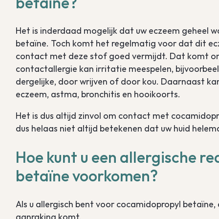
betaïne?
Het is inderdaad mogelijk dat uw eczeem geheel 
betaïne. Toch komt het regelmatig voor dat dit ecz
contact met deze stof goed vermijdt. Dat komt 
contactallergie kan irritatie meespelen, bijvoorb
dergelijke, door wrijven of door kou. Daarnaast k
eczeem, astma, bronchitis en hooikoorts.
Het is dus altijd zinvol om contact met cocamidop
dus helaas niet altijd betekenen dat uw huid helem
Hoe kunt u een allergische r
betaïne voorkomen?
Als u allergisch bent voor cocamidopropyl betaïne,
aanraking komt.