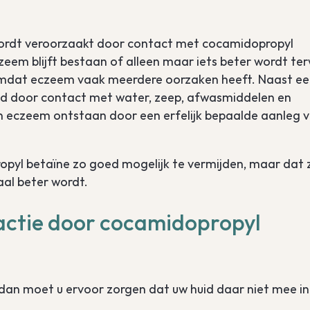
wordt veroorzaakt door contact met cocamidopropyl
eem blijft bestaan of alleen maar iets beter wordt terw
omdat eczeem vaak meerdere oorzaken heeft. Naast ee
eeld door contact met water, zeep, afwasmiddelen en
an eczeem ontstaan door een erfelijk bepaalde aanleg 
ropyl betaïne zo goed mogelijk te vermijden, maar dat 
aal beter wordt.
eactie door cocamidopropyl
 dan moet u ervoor zorgen dat uw huid daar niet mee in