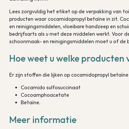
Lees zorgvuldig het etiket op de verpakking van toil
producten waar cocamidopropyl betaïne in zit. Co
en reinigingsmiddelen, vloeibare handzeep en schu
bedrijfsarts als u met deze middelen werkt. Voor d
schoonmaak- en reinigingsmiddelen moet u of de be
Hoe weet u welke producten ve
Er zijn stoffen die lijken op cocamidopropyl betaï
Cocamido sulfosuccinaat
Cocoamphoacetate
Betaïne.
Meer informatie