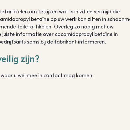
etartikelen om te kijken wat erin zit en vermijd die
camidopropyl betaïne op uw werk kan zitten in schoon
imende toiletartikelen. Overleg zo nodig met uw
e juiste informatie over cocamidopropyl betaïne in
drijfsarts soms bij de fabrikant informeren.
ilig zijn?
ne waar u wel mee in contact mag komen: