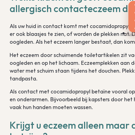
allergisch contacteczeem do
Als uw huid in contact komt met cocamidopropyl beta
er ook blaasjes te zien, of worden de plekken nat. 
oogleden. Als het eczeem langer bestaat, dan kome
Het eczeem door schuimende toiletartikelen zit vaak
oogleden en op het lichaam. Eczeemplekken aan d
water met schuim staan tijdens het douchen. Plek
tandpasta.
Als contact met cocamidopropyl betaïne vooral op
en onderarmen. Bijvoorbeeld bij kapsters door het 
vaak hun handen moeten wassen.
Krijgt u eczeem alleen maar