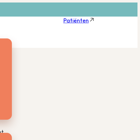
Patiënten
nt