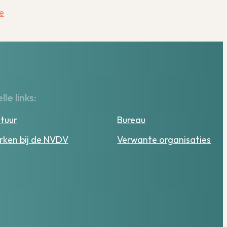
e
lle links:
tuur
Bureau
ken bij de NVDV
Verwante organisaties