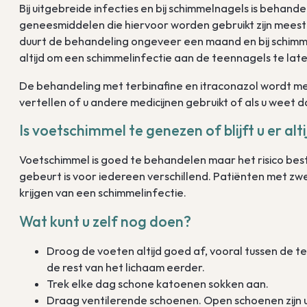
Bij uitgebreide infecties en bij schimmelnagels is behand
geneesmiddelen die hiervoor worden gebruikt zijn meesta
duurt de behandeling ongeveer een maand en bij schimme
altijd om een schimmelinfectie aan de teennagels te lat
De behandeling met terbinafine en itraconazol wordt mee
vertellen of u andere medicijnen gebruikt of als u weet 
Is voetschimmel te genezen of blijft u er alt
Voetschimmel is goed te behandelen maar het risico best
gebeurt is voor iedereen verschillend. Patiënten met zw
krijgen van een schimmelinfectie.
Wat kunt u zelf nog doen?
Droog de voeten altijd goed af, vooral tussen de t
de rest van het lichaam eerder.
Trek elke dag schone katoenen sokken aan.
Draag ventilerende schoenen. Open schoenen zijn uit