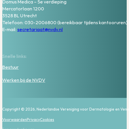
Domus Medica – 5e verdieping
Mercatorlaan 1200
3528 BL Utrecht
Telefoon: 030-2006800 (bereikbaar tijdens kantooruren)
E-mail:
secretariaat@nvdv.nl
Snelle links:
Bestuur
Werken bij de NVDV
Copyright © 2026, Nederlandse Vereniging voor Dermatologie en Vene
Voorwaarden
Privacy
Cookies