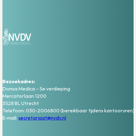
Bezoekadres:
Domus Medica – 5e verdieping
Mercatorlaan 1200
3528 BL Utrecht
Telefoon: 030-2006800 (bereikbaar tijdens kantooruren)
E-mail:
secretariaat@nvdv.nl