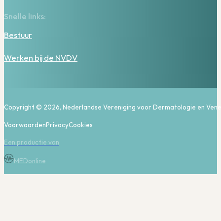
Snelle links:
Bestuur
Werken bij de NVDV
Copyright © 2026, Nederlandse Vereniging voor Dermatologie en Vene
Voorwaarden
Privacy
Cookies
Een productie van
MEDonline