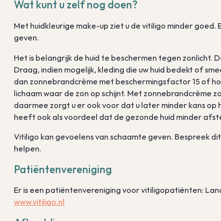
Wat kunt u zelf nog doen?
Met huidkleurige make-up ziet u de vitiligo minder goed.
geven.
Het is belangrijk de huid te beschermen tegen zonlicht. 
Draag, indien mogelijk, kleding die uw huid bedekt of s
dan zonnebrandcrème met beschermingsfactor 15 of hog
lichaam waar de zon op schijnt. Met zonnebrandcrème zor
daarmee zorgt u er ook voor dat u later minder kans o
heeft ook als voordeel dat de gezonde huid minder afstee
Vitiligo kan gevoelens van schaamte geven. Bespreek dit 
helpen.
Patiëntenvereniging
Er is een patiëntenvereniging voor vitiligopatiënten: Land
www.vitiligo.nl