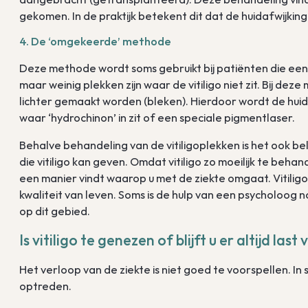
gekomen. In de praktijk betekent dit dat de huidafwijkin
4. De ‘omgekeerde’ methode
Deze methode wordt soms gebruikt bij patiënten die een 
maar weinig plekken zijn waar de vitiligo niet zit. Bij 
lichter gemaakt worden (bleken). Hierdoor wordt de huid
waar ‘hydrochinon’ in zit of een speciale pigmentlaser.
Behalve behandeling van de vitiligoplekken is het ook b
die vitiligo kan geven. Omdat vitiligo zo moeilijk te behand
een manier vindt waarop u met de ziekte omgaat. Vitili
kwaliteit van leven. Soms is de hulp van een psycholoog n
op dit gebied.
Is vitiligo te genezen of blijft u er altijd las
Het verloop van de ziekte is niet goed te voorspellen. 
optreden.