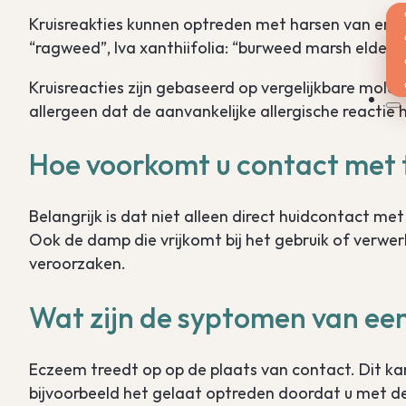
Kruisreakties kunnen optreden met harsen van enke
“ragweed”, Iva xanthiifolia: “burweed marsh elder”
Kruisreacties zijn gebaseerd op vergelijkbare molec
allergeen dat de aanvankelijke allergische reactie 
Hoe voorkomt u contact met 
Belangrijk is dat niet alleen direct huidcontact m
Ook de damp die vrijkomt bij het gebruik of verwe
veroorzaken.
Wat zijn de syptomen van een
Eczeem treedt op op de plaats van contact. Dit ka
bijvoorbeeld het gelaat optreden doordat u met d