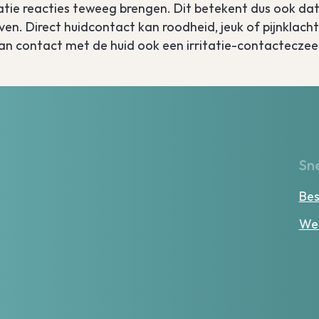
itatie reacties teweeg brengen. Dit betekent dus ook da
en. Direct huidcontact kan roodheid, jeuk of pijnklach
 kan contact met de huid ook een irritatie-contactecze
Sne
Bes
Wer