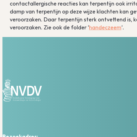
contactallergische reacties kan terpentijn ook irr
damp van terpentijn op deze wijze klachten kan gev
veroorzaken. Daar terpentijn sterk ontvettend is,
veroorzaken. Zie ook de folder ‘
handeczeem
‘.
Bezoekadres: