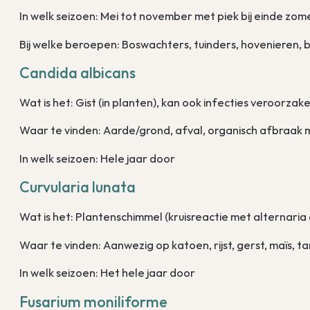
In welk seizoen: Mei tot november met piek bij einde zom
Bij welke beroepen: Boswachters, tuinders, hovenieren,
Candida albicans
Wat is het: Gist (in planten), kan ook infecties veroorzak
Waar te vinden: Aarde/grond, afval, organisch afbraak 
In welk seizoen: Hele jaar door
Curvularia lunata
Wat is het: Plantenschimmel (kruisreactie met alternaria
Waar te vinden: Aanwezig op katoen, rijst, gerst, maïs, 
In welk seizoen: Het hele jaar door
Fusarium moniliforme