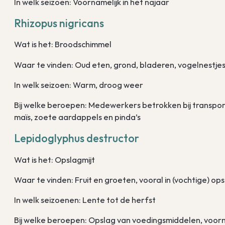
In welk seizoen: Voornamelijk in het najaar
Rhizopus nigricans
Wat is het: Broodschimmel
Waar te vinden: Oud eten, grond, bladeren, vogelnestje
In welk seizoen: Warm, droog weer
Bij welke beroepen: Medewerkers betrokken bij transport,
maïs, zoete aardappels en pinda’s
Lepidoglyphus destructor
Wat is het: Opslagmijt
Waar te vinden: Fruit en groeten, vooral in (vochtige) op
In welk seizoenen: Lente tot de herfst
Bij welke beroepen: Opslag van voedingsmiddelen, voorn