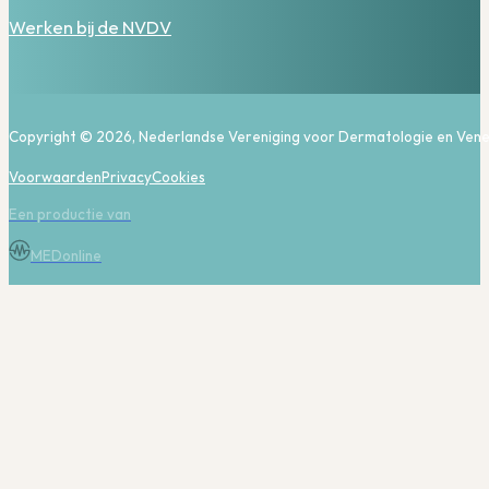
Werken bij de NVDV
Copyright © 2026, Nederlandse Vereniging voor Dermatologie en Vene
Voorwaarden
Privacy
Cookies
Een productie van
MEDonline