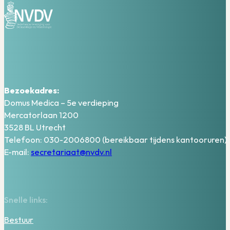
Bezoekadres:
Domus Medica – 5e verdieping
Mercatorlaan 1200
3528 BL Utrecht
Telefoon: 030-2006800 (bereikbaar tijdens kantooruren)
E-mail:
secretariaat@nvdv.nl
Snelle links:
Bestuur