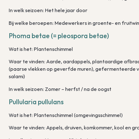
In welk seizoen: Het hele jaar door
Bij welke beroepen: Medewerkers in groente- en fruitwi
Phoma betae (= pleospora betae)
Wat is het: Plantenschimmel
Waar te vinden: Aarde, aardappels, plantaardige afbra
(paarse vlekken op geverfde muren), gefermenteerde vl
salami)
In welk seizoen: Zomer – herfst / na de oogst
Pullularia pullulans
Wat is het: Plantenschimmel (omgevingsschimmel)
Waar te vinden: Appels, druiven, komkommer, kool en g