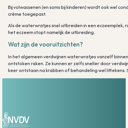
Bij volwassenen (en soms bij kinderen) wordt ook wel condy
crème toegepast.
Als de waterwratjes snel uitbreiden in een eczeemplek,
het eczeem stopt namelijk de uitbreiding.
Wat zijn de vooruitzichten?
In het algemeen verdwijnen waterwratjes vanzelf binnen 
ontstoken raken. Ze kunnen er zelfs sneller door verdwij
keer ontstaan na krabben of behandeling wel littekens. 