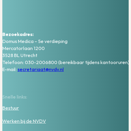
Bezoekadres:
Domus Medica – 5e verdieping
Mercatorlaan 1200
3528 BL Utrecht
Telefoon: 030-2006800 (bereikbaar tijdens kantooruren)
E-mail:
secretariaat@nvdv.nl
Snelle links:
Bestuur
Werken bij de NVDV