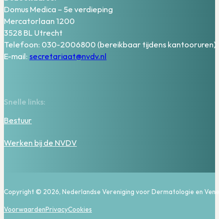
Domus Medica – 5e verdieping
Mercatorlaan 1200
3528 BL Utrecht
Telefoon: 030-2006800 (bereikbaar tijdens kantooruren)
E-mail:
secretariaat@nvdv.nl
Snelle links:
Bestuur
Werken bij de NVDV
Copyright © 2026, Nederlandse Vereniging voor Dermatologie en Vene
Voorwaarden
Privacy
Cookies