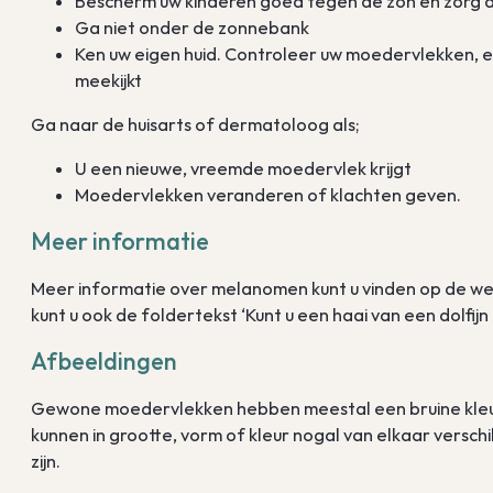
Bescherm uw kinderen goed tegen de zon en zorg d
Ga niet onder de zonnebank
Ken uw eigen huid. Controleer uw moedervlekken, e
meekijkt
Ga naar de huisarts of dermatoloog als;
U een nieuwe, vreemde moedervlek krijgt
Moedervlekken veranderen of klachten geven.
Meer informatie
Meer informatie over melanomen kunt u vinden op de we
kunt u ook de foldertekst ‘Kunt u een haai van een dolfij
Afbeeldingen
Gewone moedervlekken hebben meestal een bruine kleur. 
kunnen in grootte, vorm of kleur nogal van elkaar versch
zijn.