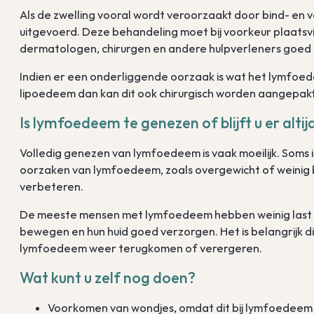
Als de zwelling vooral wordt veroorzaakt door bind- en
uitgevoerd. Deze behandeling moet bij voorkeur plaatsv
dermatologen, chirurgen en andere hulpverleners goed 
Indien er een onderliggende oorzaak is wat het lymfoe
lipoedeem dan kan dit ook chirurgisch worden aangepak
Is lymfoedeem te genezen of blijft u er alti
Volledig genezen van lymfoedeem is vaak moeilijk. Soms 
oorzaken van lymfoedeem, zoals overgewicht of weinig
verbeteren.
De meeste mensen met lymfoedeem hebben weinig last als
bewegen en hun huid goed verzorgen. Het is belangrijk di
lymfoedeem weer terugkomen of verergeren.
Wat kunt u zelf nog doen?
Voorkomen van wondjes, omdat dit bij lymfoedeem sn