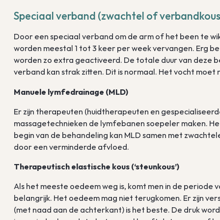
Speciaal verband (zwachtel of verbandkou
Door een speciaal verband om de arm of het been te w
worden meestal 1 tot 3 keer per week vervangen. Erg bela
worden zo extra geactiveerd. De totale duur van deze b
verband kan strak zitten. Dit is normaal. Het vocht moet
Manuele lymfedrainage (MLD)
Er zijn therapeuten (huidtherapeuten en gespecialiseer
massagetechnieken de lymfebanen soepeler maken. Het 
begin van de behandeling kan MLD samen met zwachtelen
door een verminderde afvloed.
Therapeutisch elastische kous (‘steunkous’)
Als het meeste oedeem weg is, komt men in de periode v
belangrijk. Het oedeem mag niet terugkomen. Er zijn ver
(met naad aan de achterkant) is het beste. De druk wor