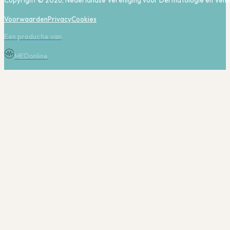
Copyright © 2026, Nederlandse Vereniging voor Dermatologie en Vene
Voorwaarden
Privacy
Cookies
Een productie van
MEDonline