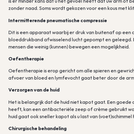
is er minder kans dat u het gevoel heeft dat uw arm of be
zonder naad. Soms wordt gekozen voor een kous met kli
Intermitterende pneumatische compressie
Dit is een apparaat waarbij er druk van buitenaf op een
bloeddrukband afwisselend lucht gepompt en geleegd. Er
mensen die weinig (kunnen) bewegen een mogelijkheid.
Oefentherapie
Oefentherapie is erop gericht om alle spieren en gewricht
afvoer van bloed en lymfevocht gaat beter door de arm
Verzorgen van de huid
Het is belangrijk dat de huid niet kapot gaat. Een goede c
heeft, kan een antibacteriële zeep of crème gebruikt w
huid gaat ook sneller kapot als u last van (voet)schimmel
Chirurgische behandeling