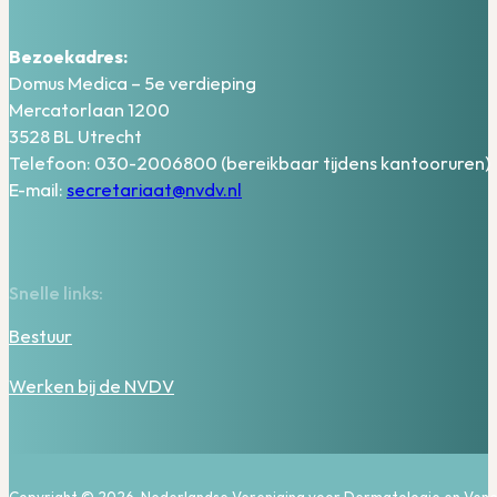
Bezoekadres:
Domus Medica – 5e verdieping
Mercatorlaan 1200
3528 BL Utrecht
Telefoon: 030-2006800 (bereikbaar tijdens kantooruren)
E-mail:
secretariaat@nvdv.nl
Snelle links:
Bestuur
Werken bij de NVDV