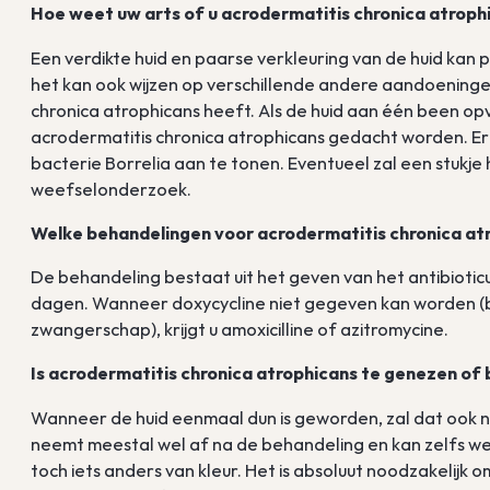
Hoe weet uw arts of u acrodermatitis chronica atroph
Een verdikte huid en paarse verkleuring van de huid kan 
het kan ook wijzen op verschillende andere aandoeningen. 
chronica atrophicans heeft. Als de huid aan één been opv
acrodermatitis chronica atrophicans gedacht worden. E
bacterie Borrelia aan te tonen. Eventueel zal een stukje
weefselonderzoek.
Welke behandelingen voor acrodermatitis chronica atr
De behandeling bestaat uit het geven van het antibioti
dagen. Wanneer doxycycline niet gegeven kan worden (bij
zwangerschap), krijgt u amoxicilline of azitromycine.
Is acrodermatitis chronica atrophicans te genezen of bl
Wanneer de huid eenmaal dun is geworden, zal dat ook na
neemt meestal wel af na de behandeling en kan zelfs w
toch iets anders van kleur. Het is absoluut noodzakelij