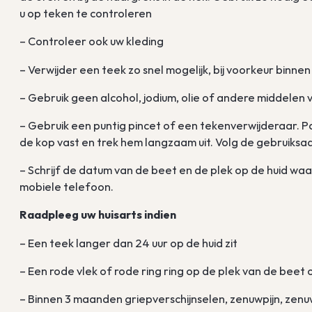
u op teken te controleren
– Controleer ook uw kleding
– Verwijder een teek zo snel mogelijk, bij voorkeur binne
– Gebruik geen alcohol, jodium, olie of andere middelen 
– Gebruik een puntig pincet of een tekenverwijderaar. Pak
de kop vast en trek hem langzaam uit. Volg de gebruiksa
– Schrijf de datum van de beet en de plek op de huid w
mobiele telefoon.
Raadpleeg uw huisarts indien
– Een teek langer dan 24 uur op de huid zit
– Een rode vlek of rode ring ring op de plek van de beet
– Binnen 3 maanden griepverschijnselen, zenuwpijn, zenu