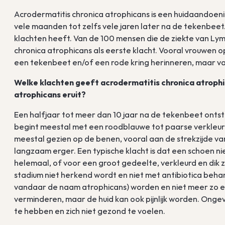
Acrodermatitis chronica atrophicans is een huidaandoenin
vele maanden tot zelfs vele jaren later na de tekenbeet.
klachten heeft. Van de 100 mensen die de ziekte van Lym
chronica atrophicans als eerste klacht. Vooral vrouwen 
een tekenbeet en/of een rode kring herinneren, maar va
Welke klachten geeft acrodermatitis chronica atrophi
atrophicans eruit?
Een halfjaar tot meer dan 10 jaar na de tekenbeet onts
begint meestal met een roodblauwe tot paarse verkleuri
meestal gezien op de benen, vooral aan de strekzijde 
langzaam erger. Een typische klacht is dat een schoen ni
helemaal, of voor een groot gedeelte, verkleurd en dik z
stadium niet herkend wordt en niet met antibiotica behand
vandaar de naam atrophicans) worden en niet meer zo elas
verminderen, maar de huid kan ook pijnlijk worden. Ongev
te hebben en zich niet gezond te voelen.