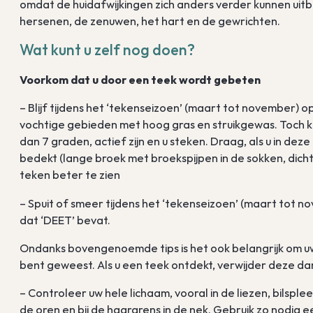
omdat de huidafwijkingen zich anders verder kunnen uit
hersenen, de zenuwen, het hart en de gewrichten.
Wat kunt u zelf nog doen?
Voorkom dat u door een teek wordt gebeten
– Blijf tijdens het ‘tekenseizoen’ (maart tot november) 
vochtige gebieden met hoog gras en struikgewas. Toch k
dan 7 graden, actief zijn en u steken. Draag, als u in dez
bedekt (lange broek met broekspijpen in de sokken, dicht
teken beter te zien
– Spuit of smeer tijdens het ‘tekenseizoen’ (maart tot 
dat ‘DEET’ bevat.
Ondanks bovengenoemde tips is het ook belangrijk om uw h
bent geweest. Als u een teek ontdekt, verwijder deze dan
– Controleer uw hele lichaam, vooral in de liezen, bilspl
de oren en bij de haargrens in de nek. Gebruik zo nodig