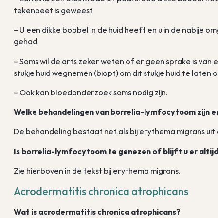
tekenbeet is geweest
– U een dikke bobbel in de huid heeft en u in de nabije
gehad
– Soms wil de arts zeker weten of er geen sprake is van e
stukje huid wegnemen (biopt) om dit stukje huid te late
– Ook kan bloedonderzoek soms nodig zijn.
Welke behandelingen van borrelia-lymfocytoom zijn e
De behandeling bestaat net als bij erythema migrans uit d
Is borrelia-lymfocytoom te genezen of blijft u er altij
Zie hierboven in de tekst bij erythema migrans.
Acrodermatitis chronica atrophicans
Wat is acrodermatitis chronica atrophicans?