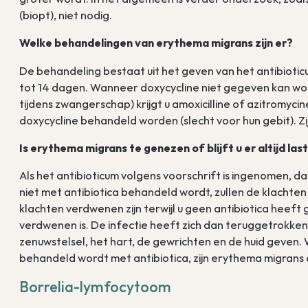
(biopt), niet nodig.
Welke behandelingen van erythema migrans zijn er?
De behandeling bestaat uit het geven van het antibioti
tot 14 dagen. Wanneer doxycycline niet gegeven kan word
tijdens zwangerschap) krijgt u amoxicilline of azitromyci
doxycycline behandeld worden (slecht voor hun gebit). Zij
Is erythema migrans te genezen of blijft u er altijd la
Als het antibioticum volgens voorschrift is ingenomen, d
niet met antibiotica behandeld wordt, zullen de klachten 
klachten verdwenen zijn terwijl u geen antibiotica heeft
verdwenen is. De infectie heeft zich dan teruggetrokken 
zenuwstelsel, het hart, de gewrichten en de huid geven
behandeld wordt met antibiotica, zijn erythema migrans e
Borrelia-lymfocytoom