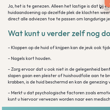
Ja, het is te genezen. Alleen het lastige is dat bij
huidaandoening op dezelfde plek de klachten weer
direct alle adviezen toe te passen om langdurige 
Wat kunt u verder zelf nog d
– Kloppen op de huid of knijpen kan de jeuk ook tijd
– Nagels kort houden.
– Zorg ervoor dat u ook niet in de gelegenheid be
slapen gaan een pleister of huishoudfolie aan te br
krabben, is de huid beschermd en kan de genezing 
– Merkt u dat psychologische factoren zoals emotie
kunt u hiervoor verwezen worden naar een medisc