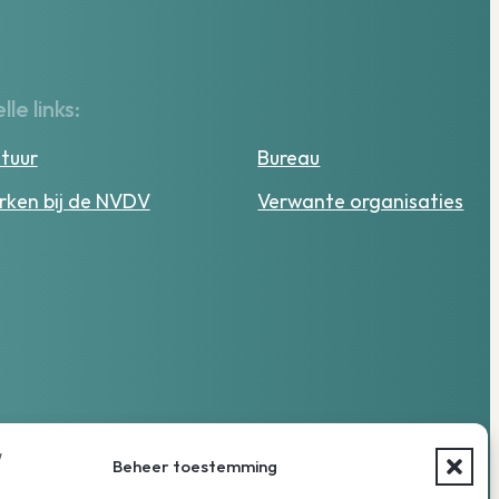
lle links:
tuur
Bureau
ken bij de NVDV
Verwante organisaties
Beheer toestemming