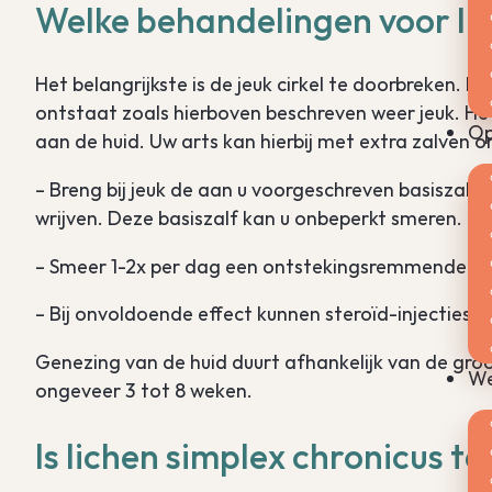
Welke behandelingen voor lic
Het belangrijkste is de jeuk cirkel te doorbreken. Di
ontstaat zoals hierboven beschreven weer jeuk. Het 
Op
aan de huid. Uw arts kan hierbij met extra zalven 
– Breng bij jeuk de aan u voorgeschreven basiszalf
wrijven. Deze basiszalf kan u onbeperkt smeren.
– Smeer 1-2x per dag een ontstekingsremmende cr
– Bij onvoldoende effect kunnen steroïd-injecties o
Genezing van de huid duurt afhankelijk van de groot
We
ongeveer 3 tot 8 weken.
Is lichen simplex chronicus t