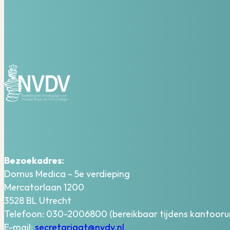
Bezoekadres:
Domus Medica – 5e verdieping
Mercatorlaan 1200
3528 BL Utrecht
Telefoon: 030-2006800 (bereikbaar tijdens kantooru
E-mail:
secretariaat@nvdv.nl