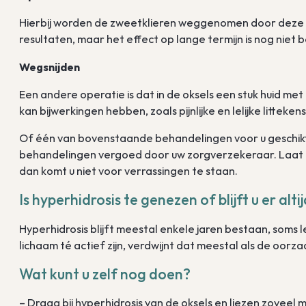
Hierbij worden de zweetklieren weggenomen door deze a
resultaten, maar het effect op lange termijn is nog niet 
Wegsnijden
Een andere operatie is dat in de oksels een stuk huid 
kan bijwerkingen hebben, zoals pijnlijke en lelijke littekens
Of één van bovenstaande behandelingen voor u geschikt i
behandelingen vergoed door uw zorgverzekeraar. Laat 
dan komt u niet voor verrassingen te staan.
Is hyperhidrosis te genezen of blijft u er alt
Hyperhidrosis blijft meestal enkele jaren bestaan, soms
lichaam té actief zijn, verdwijnt dat meestal als de o
Wat kunt u zelf nog doen?
– Draag bij hyperhidrosis van de oksels en liezen zoveel 