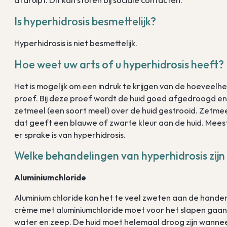
afdruipt. Dit kan storen bij sociale contacten.
Is hyperhidrosis besmettelijk?
Hyperhidrosis is niet besmettelijk.
Hoe weet uw arts of u hyperhidrosis heeft?
Het is mogelijk om een indruk te krijgen van de hoeveel
proef. Bij deze proef wordt de huid goed afgedroogd e
zetmeel (een soort meel) over de huid gestrooid. Zetmeel
dat geeft een blauwe of zwarte kleur aan de huid. Meesta
er sprake is van hyperhidrosis.
Welke behandelingen van hyperhidrosis zijn
Aluminiumchloride
Aluminium chloride kan het te veel zweten aan de handen
crème met aluminiumchloride moet voor het slapen gaan
water en zeep. De huid moet helemaal droog zijn wannee