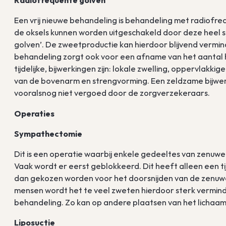
Radiofrequente golven
Een vrij nieuwe behandeling is behandeling met radiofre
de oksels kunnen worden uitgeschakeld door deze heel 
golven’. De zweetproductie kan hierdoor blijvend vermin
behandeling zorgt ook voor een afname van het aantal h
tijdelijke, bijwerkingen zijn: lokale zwelling, oppervlakk
van de bovenarm en strengvorming. Een zeldzame bijwer
vooralsnog niet vergoed door de zorgverzekeraars.
Operaties
Sympathectomie
Dit is een operatie waarbij enkele gedeeltes van zenu
Vaak wordt er eerst geblokkeerd. Dit heeft alleen een tijd
dan gekozen worden voor het doorsnijden van de zenuwen
mensen wordt het te veel zweten hierdoor sterk verminde
behandeling. Zo kan op andere plaatsen van het lichaa
Liposuctie