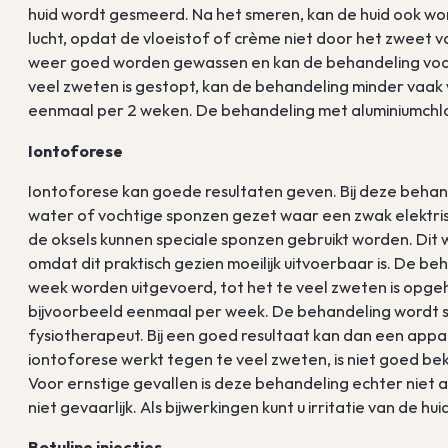
huid wordt gesmeerd. Na het smeren, kan de huid ook 
lucht, opdat de vloeistof of crème niet door het zweet 
weer goed worden gewassen en kan de behandeling voor
veel zweten is gestopt, kan de behandeling minder vaa
eenmaal per 2 weken. De behandeling met aluminiumchlor
Iontoforese
Iontoforese kan goede resultaten geven. Bij deze beha
water of vochtige sponzen gezet waar een zwak elektri
de oksels kunnen speciale sponzen gebruikt worden. Dit 
omdat dit praktisch gezien moeilijk uitvoerbaar is. De b
week worden uitgevoerd, tot het te veel zweten is opg
bijvoorbeeld eenmaal per week. De behandeling wordt 
fysiotherapeut. Bij een goed resultaat kan dan een ap
iontoforese werkt tegen te veel zweten, is niet goed be
Voor ernstige gevallen is deze behandeling echter niet 
niet gevaarlijk. Als bijwerkingen kunt u irritatie van de huid
Botuline injecties