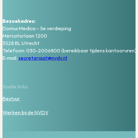
Bezoekadres:
Domus Medica – 5e verdieping
Mercatorlaan 1200
3528 BL Utrecht
Telefoon: 030-2006800 (bereikbaar tijdens kantooruren)
E-mail:
secretariaat@nvdv.nl
Snelle links:
Bestuur
Werken bij de NVDV