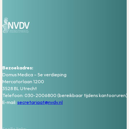
Bezoekadres:
Domus Medica – 5e verdieping
Mercatorlaan 1200
3528 BL Utrecht
Telefoon: 030-2006800 (bereikbaar tijdens kantooruren)
E-mail:
secretariaat@nvdv.nl
Snelle links: