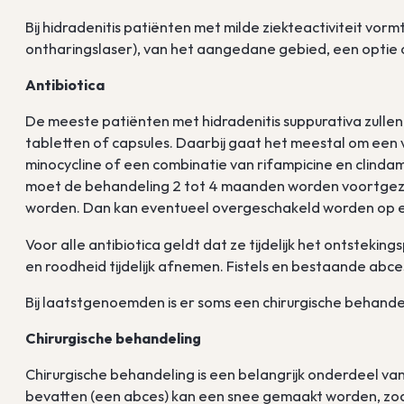
Bij hidradenitis patiënten met milde ziekteactiviteit vor
ontharingslaser), van het aangedane gebied, een optie 
Antibiotica
De meeste patiënten met hidradenitis suppurativa zulle
tabletten of capsules. Daarbij gaat het meestal om een v
minocycline of een combinatie van rifampicine en clindam
moet de behandeling 2 tot 4 maanden worden voortgezet.
worden. Dan kan eventueel overgeschakeld worden op e
Voor alle antibiotica geldt dat ze tijdelijk het ontsteki
en roodheid tijdelijk afnemen. Fistels en bestaande abces
Bij laatstgenoemden is er soms een chirurgische behande
Chirurgische behandeling
Chirurgische behandeling is een belangrijk onderdeel van 
bevatten (een abces) kan een snee gemaakt worden, zoda