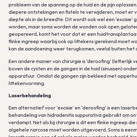
probleem van de spanning op de huid en de pijn oplossen. 
diepere ontstekingen en fistels te verwijderen, moet e
diepte als in de breedte. Dit wordt ook wel een ‘excis
worden, maar soms worden de wonden ook open gelaten o
geopereerd, komt het voor dat er een huidtransplanta
flinke ingreep waarbij ook op littekens gerekend moet wo
kan de aandoening weer terugkomen, veelal buiten het 
Een andere manier van chirurgie is ‘deroofing’ (letterlijk
boven de cysten en de gangen in de huid (sinussen) onde
apparatuur. Omdat de gangen zijn bekleed met opperhui
littekenvorming.
Laserbehandeling
Een alternatief voor ‘excisie’ en ‘deroofing’ is een lase
behandeling van hidradenitis suppurativa gebruikt om on
verdampt. Net als bij chirurgie is dit een flinke ingreep 
algehele narcose moet worden uitgevoerd. Soms is een