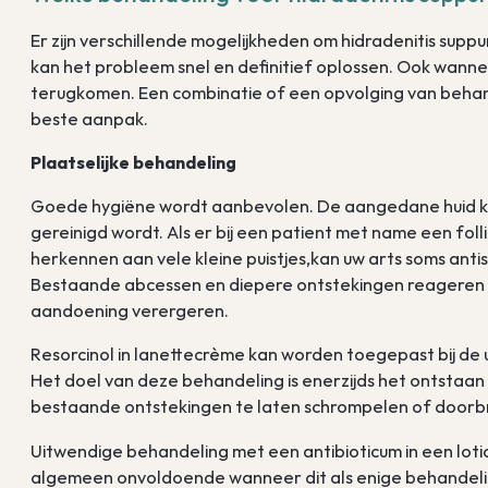
Er zijn verschillende mogelijkheden om hidradenitis sup
kan het probleem snel en definitief oplossen. Ook wanne
terugkomen. Een combinatie of een opvolging van behan
beste aanpak.
Plaatselijke behandeling
Goede hygiëne wordt aanbevolen. De aangedane huid kan
gereinigd wordt. Als er bij een patient met name een follic
herkennen aan vele kleine puistjes,kan uw arts soms anti
Bestaande abcessen en diepere ontstekingen reageren hi
aandoening verergeren.
Resorcinol in lanettecrème kan worden toegepast bij de 
Het doel van deze behandeling is enerzijds het ontstaa
bestaande ontstekingen te laten schrompelen of doorb
Uitwendige behandeling met een antibioticum in een loti
algemeen onvoldoende wanneer dit als enige behandelin