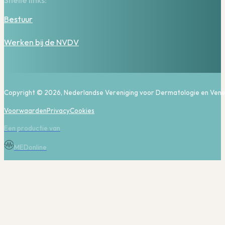
Bestuur
Werken bij de NVDV
Copyright © 2026, Nederlandse Vereniging voor Dermatologie en Vene
Voorwaarden
Privacy
Cookies
Een productie van
MEDonline