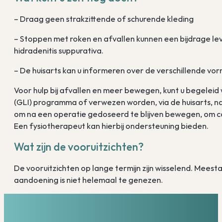
– Draag geen strakzittende of schurende kleding
– Stoppen met roken en afvallen kunnen een bijdrage l
hidradenitis suppurativa.
– De huisarts kan u informeren over de verschillende vo
Voor hulp bij afvallen en meer bewegen, kunt u begeleid
(GLI) programma of verwezen worden, via de huisarts, na
om na een operatie gedoseerd te blijven bewegen, om c
Een fysiotherapeut kan hierbij ondersteuning bieden.
Wat zijn de vooruitzichten?
De vooruitzichten op lange termijn zijn wisselend. Mees
aandoening is niet helemaal te genezen.