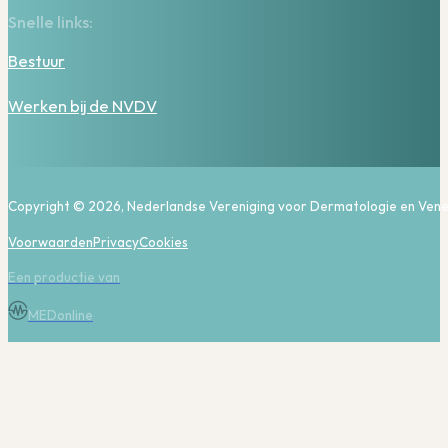
Snelle links:
Bestuur
Werken bij de NVDV
Copyright © 2026, Nederlandse Vereniging voor Dermatologie en Vene
Voorwaarden
Privacy
Cookies
Een productie van
MEDonline