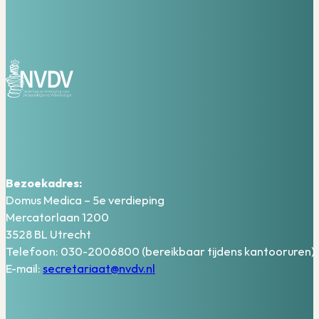
Bezoekadres:
Domus Medica – 5e verdieping
Mercatorlaan 1200
3528 BL Utrecht
Telefoon: 030-2006800 (bereikbaar tijdens kantooruren)
E-mail:
secretariaat@nvdv.nl