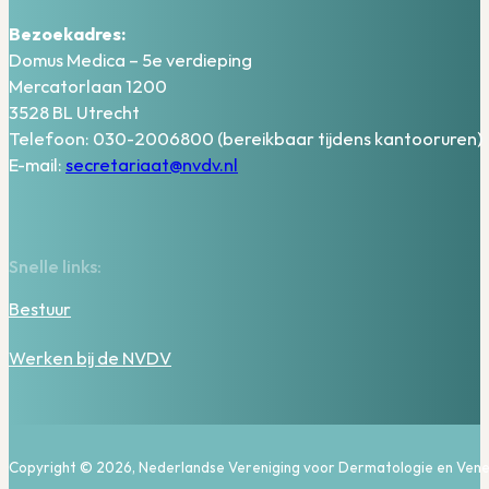
Bezoekadres:
Domus Medica – 5e verdieping
Mercatorlaan 1200
3528 BL Utrecht
Telefoon: 030-2006800 (bereikbaar tijdens kantooruren)
E-mail:
secretariaat@nvdv.nl
Snelle links:
Bestuur
Werken bij de NVDV
Copyright © 2026, Nederlandse Vereniging voor Dermatologie en Vene