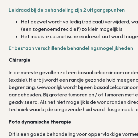
Leidraad bij de behandeling zijn 2 uitgangspunten
Het gezwel wordt volledig (radicaal) verwijderd, w
(een zogenoemd recidief) zo klein mogelijk is
Het mooiste cosmetische eindresultaat wordt nage
Er bestaan verschillende behandelingsmogelijkheden
Chirurgie
In de meeste gevallen zal een basaalcelcarcinoom onder 
(excisie). Hierbij wordt een randje gezonde huid meege
begrenzing. Gewoonlijk wordt bij een basaalcelcarcinoo
aangehouden. Bij grotere tumoren en / of tumoren met 
geadviseerd. Als het niet mogelijk is de wondranden dire
techniek waarbij de omgevende huid wordt losgemaakt 
Foto dynamische therapie
Dit is een goede behandeling voor oppervlakkige vorme