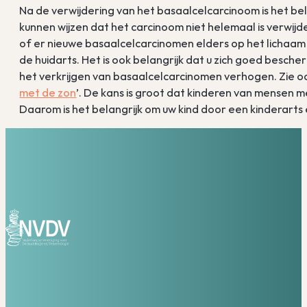
Na de verwijdering van het basaalcelcarcinoom is het bela
kunnen wijzen dat het carcinoom niet helemaal is verwijd
of er nieuwe basaalcelcarcinomen elders op het lichaam 
de huidarts. Het is ook belangrijk dat u zich goed besch
het verkrijgen van basaalcelcarcinomen verhogen. Zie oo
met de zon
’. De kans is groot dat kinderen van mensen 
Daarom is het belangrijk om uw kind door een kinderarts 