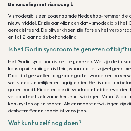
Behandeling met vismodegib
Vismodegib is een zogenaamde Hedgehog-remmer die de 
nieuw middel. Er zijn aanwijzingen dat vismodegib bij het
geregistreerd. De bijwerkingen zijn fors en het veroorz
en tot 2 jaar na de behandeling.
Is het Gorlin syndroom te genezen of blijft u
Het Gorlin syndroom is niet te genezen. Wel zijn de ba
kans op uitzaaiingen is klein, waardoor er vrijwel geen 
Doordat gezwellen langzaam groter worden en na verwi
wel steeds moeilijker en ingrijpender. Het is daarom bela
gaten houdt. Kinderen die dit syndroom hebben worden t
verband met zeldzame hersenafwijkingen. Vanaf 8 jaar 
kaakcysten op te sporen. Als er andere afwijkingen zijn di
desbetreffende specialist verwijzen.
Wat kunt u zelf nog doen?