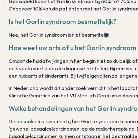
Gemiddeld komt het Gorlin syndroom bij 60% tot 70% van
Ongeveer 10% van de patiënten met het Gorlin syndroo
Is het Gorlin syndroom besmettelijk?
Nee, het Gorlin syndroom is niet besmettelijk.
Hoe weet uw arts of u het Gorlin syndroom
Omdat de huidafwijkingen in het begin niet zo duidelijk of
arts vaak moeilijk om de diagnose te stellen. Bij een ver
een huidarts of kinderarts. Bij twijfelgevallen zal er g
In Nederland wordt dit onderzoek verricht in het labora
Klinische Genetica van het VU Medisch Centrum in Amst
Welke behandelingen van het Gorlin syndro
De basaalcelcarcinomen bij het Gorlin syndroom kunnen 
‘gewone’ basaalcelcarcinomen, op de radiotherapie na. 
basaalcelcarcinomen kunnen ontstaan in het bestraalde