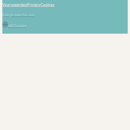
Voorwaarden
Privacy
Cookies
Een productie van
MEDonline