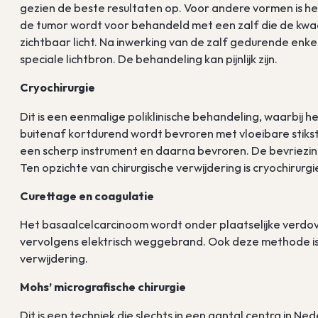
gezien de beste resultaten op. Voor andere vormen is he
de tumor wordt voor behandeld met een zalf die de kw
zichtbaar licht. Na inwerking van de zalf gedurende enk
speciale lichtbron. De behandeling kan pijnlijk zijn.
Cryochirurgie
Dit is een eenmalige poliklinische behandeling, waarbij
buitenaf kortdurend wordt bevroren met vloeibare stik
een scherp instrument en daarna bevroren. De bevriezing
Ten opzichte van chirurgische verwijdering is cryochirur
Curettage en coagulatie
Het basaalcelcarcinoom wordt onder plaatselijke verdo
vervolgens elektrisch weggebrand. Ook deze methode is 
verwijdering.
Mohs’ micrografische chirurgie
Dit is een techniek die slechts in een aantal centra in N