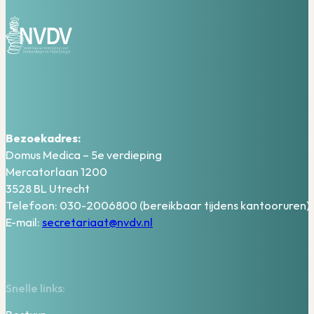
Bezoekadres:
Domus Medica – 5e verdieping
Mercatorlaan 1200
3528 BL Utrecht
Telefoon: 030-2006800 (bereikbaar tijdens kantooruren)
E-mail:
secretariaat@nvdv.nl
Snelle links: