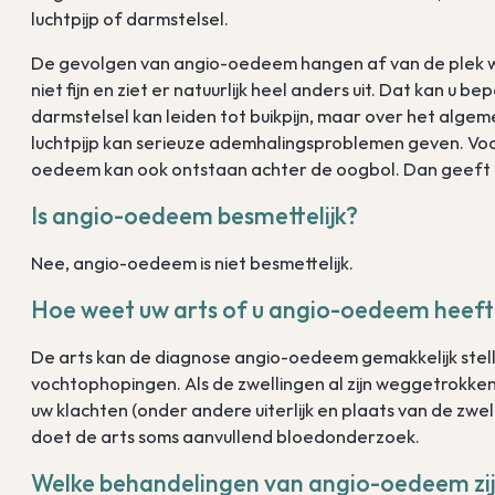
luchtpijp of darmstelsel.
De gevolgen van angio-oedeem hangen af van de plek wa
niet fijn en ziet er natuurlijk heel anders uit. Dat kan u 
darmstelsel kan leiden tot buikpijn, maar over het alg
luchtpijp kan serieuze ademhalingsproblemen geven. Voo
oedeem kan ook ontstaan achter de oogbol. Dan geeft 
Is angio-oedeem besmettelijk?
Nee, angio-oedeem is niet besmettelijk.
Hoe weet uw arts of u angio-oedeem heeft
De arts kan de diagnose angio-oedeem gemakkelijk stelle
vochtophopingen. Als de zwellingen al zijn weggetrokken, 
uw klachten (onder andere uiterlijk en plaats van de zwe
doet de arts soms aanvullend bloedonderzoek.
Welke behandelingen van angio-oedeem zij