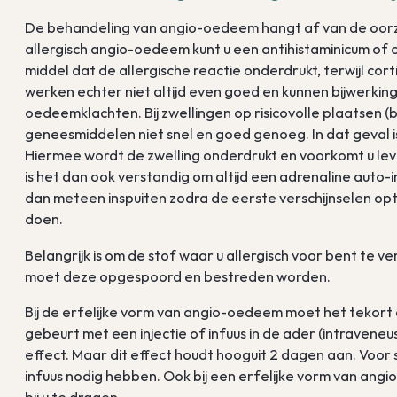
De behandeling van angio-oedeem hangt af van de oorzaa
allergisch angio-oedeem kunt u een antihistaminicum of c
middel dat de allergische reactie onderdrukt, terwijl co
werken echter niet altijd even goed en kunnen bijwerkin
oedeemklachten. Bij zwellingen op risicovolle plaatsen (
geneesmiddelen niet snel en goed genoeg. In dat geval i
Hiermee wordt de zwelling onderdrukt en voorkomt u lev
is het dan ook verstandig om altijd een adrenaline auto-
dan meteen inspuiten zodra de eerste verschijnselen opt
doen.
Belangrijk is om de stof waar u allergisch voor bent te ve
moet deze opgespoord en bestreden worden.
Bij de erfelijke vorm van angio-oedeem moet het tekor
gebeurt met een injectie of infuus in de ader (intraveneus
effect. Maar dit effect houdt hooguit 2 dagen aan. Voor
infuus nodig hebben. Ook bij een erfelijke vorm van ang
bij u te dragen.