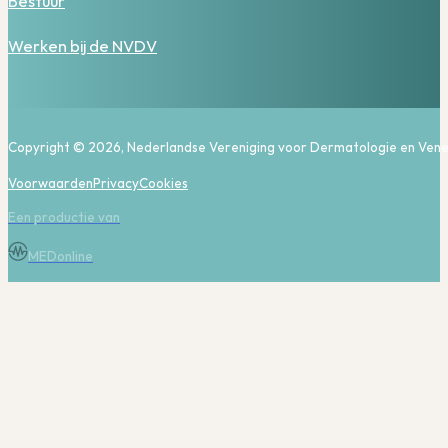
Bestuur
Werken bij de NVDV
Copyright © 2026, Nederlandse Vereniging voor Dermatologie en Vene
Voorwaarden
Privacy
Cookies
Een productie van
MEDonline