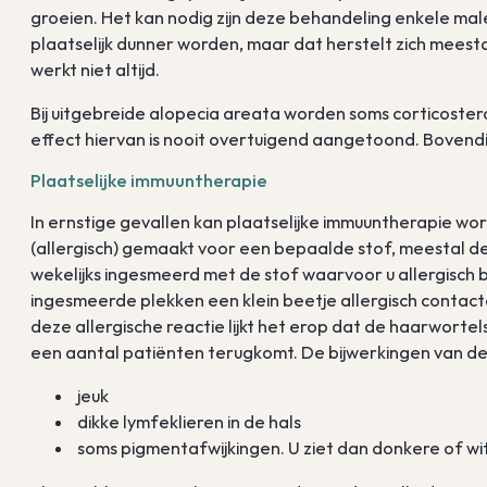
groeien. Het kan nodig zijn deze behandeling enkele ma
plaatselijk dunner worden, maar dat herstelt zich meesta
werkt niet altijd.
Bij uitgebreide alopecia areata worden soms corticoste
effect hiervan is nooit overtuigend aangetoond. Bovend
Plaatselijke immuuntherapie
In ernstige gevallen kan plaatselijke immuuntherapie w
(allergisch) gemaakt voor een bepaalde stof, meestal d
wekelijks ingesmeerd met de stof waarvoor u allergisch
ingesmeerde plekken een klein beetje allergisch contact
deze allergische reactie lijkt het erop dat de haarwor
een aantal patiënten terugkomt. De bijwerkingen van de
jeuk
dikke lymfeklieren in de hals
soms pigmentafwijkingen. U ziet dan donkere of wit