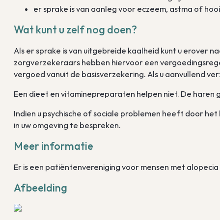
er sprake is van aanleg voor eczeem, astma of hoo
Wat kunt u zelf nog doen?
Als er sprake is van uitgebreide kaalheid kunt u erover n
zorgverzekeraars hebben hiervoor een vergoedingsregeli
vergoed vanuit de basisverzekering. Als u aanvullend ve
Een dieet en vitaminepreparaten helpen niet. De haren g
Indien u psychische of sociale problemen heeft door het h
in uw omgeving te bespreken.
Meer informatie
Er is een patiëntenvereniging voor mensen met alopecia
Afbeelding