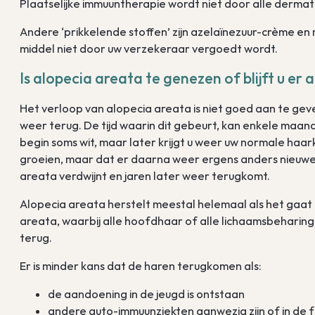
Plaatselijke immuuntherapie wordt niet door alle derm
Andere ‘prikkelende stoffen’ zijn azelaïnezuur-crème en mi
middel niet door uw verzekeraar vergoedt wordt.
Is alopecia areata te genezen of blijft u er 
Het verloop van alopecia areata is niet goed aan te gev
weer terug. De tijd waarin dit gebeurt, kan enkele maande
begin soms wit, maar later krijgt u weer uw normale haar
groeien, maar dat er daarna weer ergens anders nieuwe 
areata verdwijnt en jaren later weer terugkomt.
Alopecia areata herstelt meestal helemaal als het gaat o
areata, waarbij alle hoofdhaar of alle lichaamsbeharing
terug.
Er is minder kans dat de haren terugkomen als:
de aandoening in de jeugd is ontstaan
andere auto-immuunziekten aanwezig zijn of in de 