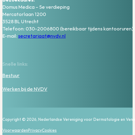
Domus Medica – 5e verdieping
Mercatorlaan 1200
3528 BL Utrecht
Telefoon: 030-2006800 (bereikbaar tijdens kantooruren)
E-mail:
secretariaat@nvdv.nl
Snelle links:
Bestuur
Werken bij de NVDV
Copyright © 2026, Nederlandse Vereniging voor Dermatologie en Vene
Voorwaarden
Privacy
Cookies