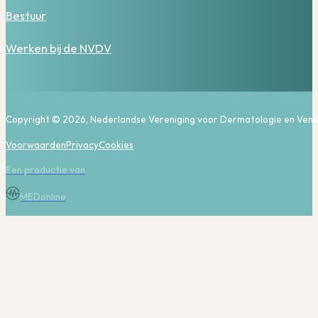
Bestuur
Werken bij de NVDV
Copyright © 2026, Nederlandse Vereniging voor Dermatologie en Vene
Voorwaarden
Privacy
Cookies
Een productie van
MEDonline